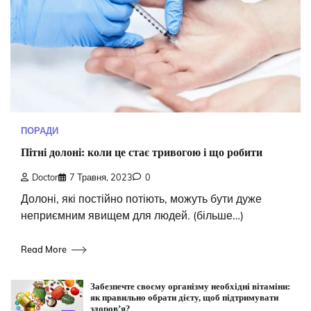
ПОРАДИ
Пітні долоні: коли це стає тривогою і що робити
Doctor
7 Травня, 2023
0
Долоні, які постійно потіють, можуть бути дуже
неприємним явищем для людей. (більше…)
Read More
Забезпечте своєму організму необхідні вітаміни:
як правильно обрати дієту, щоб підтримувати
здоров’я?