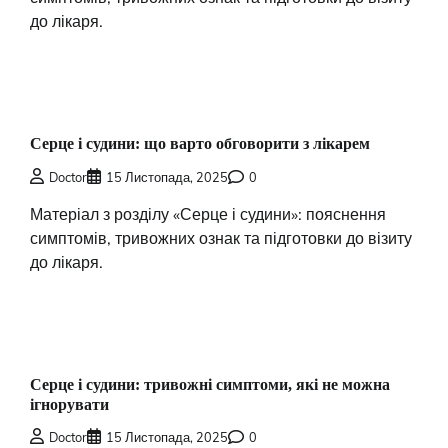
до лікаря.
Серце і судини: що варто обговорити з лікарем
Doctor
15 Листопада, 2025
0
Матеріал з розділу «Серце і судини»: пояснення
симптомів, тривожних ознак та підготовки до візиту
до лікаря.
Серце і судини: тривожні симптоми, які не можна
ігнорувати
Doctor
15 Листопада, 2025
0