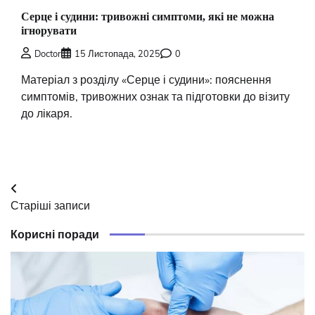
Серце і судини: тривожні симптоми, які не можна
ігнорувати
Doctor
15 Листопада, 2025
0
Матеріал з розділу «Серце і судини»: пояснення
симптомів, тривожних ознак та підготовки до візиту
до лікаря.
Навігація
Старіші записи
за
Корисні поради
записами