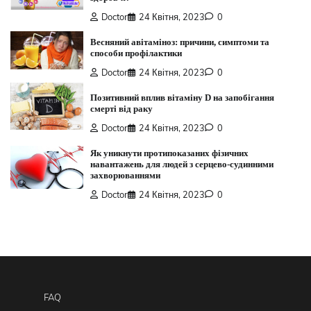
Doctor
24 Квітня, 2023
0
Весняний авітаміноз: причини, симптоми та
способи профілактики
Doctor
24 Квітня, 2023
0
Позитивний вплив вітаміну D на запобігання
смерті від раку
Doctor
24 Квітня, 2023
0
Як уникнути протипоказаних фізичних
навантажень для людей з серцево-судинними
захворюваннями
Doctor
24 Квітня, 2023
0
FAQ