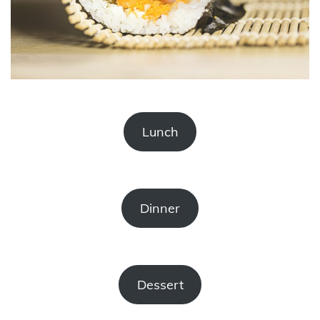
Lunch
Dinner
Dessert