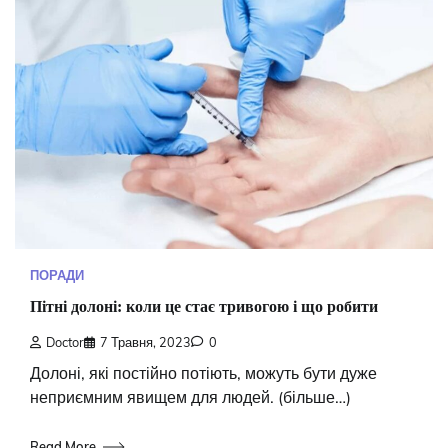
ПОРАДИ
Пітні долоні: коли це стає тривогою і що робити
Doctor
7 Травня, 2023
0
Долоні, які постійно потіють, можуть бути дуже
неприємним явищем для людей. (більше…)
Read More