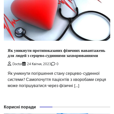
Як уникнути протипоказаних фізичних навантажень
для людей з серцево-судинними захворюваннями
Doctor
24 Квітня, 2023
0
Як уникнути погіршення стану серцево-судинної
системи? Самопочуття пацієнтів з хворобами серця
може погіршуватися через фізичні […]
Корисні поради