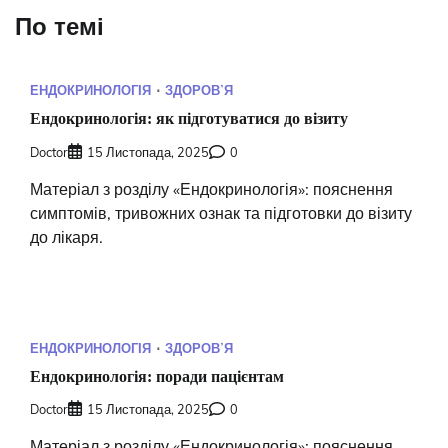
По темі
ЕНДОКРИНОЛОГІЯ
ЗДОРОВʼЯ
Ендокринологія: як підготуватися до візиту
Doctor
15 Листопада, 2025
0
Матеріал з розділу «Ендокринологія»: пояснення
симптомів, тривожних ознак та підготовки до візиту
до лікаря.
ЕНДОКРИНОЛОГІЯ
ЗДОРОВʼЯ
Ендокринологія: поради пацієнтам
Doctor
15 Листопада, 2025
0
Матеріал з розділу «Ендокринологія»: пояснення