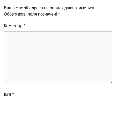
Ваша e-mail адреса не оприлюднюватиметься.
Обов’язкові поля позначені
*
Коментар
*
Ім'я
*