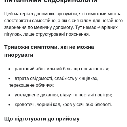
Цей матеріал допоможе зрозуміти, які симптоми можна
спостерігати самостійно, а які є сигналом для негайного
звернення по медичну допомогу. Тут немає «чарівних
пігулок», лише структуровані пояснення.
Тривожні симптоми, які не можна
ігнорувати
раптовий або сильний біль, що посилюється;
втрата свідомості, слабкість у кінцівках,
перекошене обличчя;
ускладнене дихання, відчуття нестачі повітря;
кровотечі, чорний кал, кров у сечі або блювоті.
Що підготувати до прийому