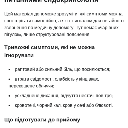
Цей матеріал допоможе зрозуміти, які симптоми можна
спостерігати самостійно, а які є сигналом для негайного
звернення по медичну допомогу. Тут немає «чарівних
пігулок», лише структуровані пояснення.
Тривожні симптоми, які не можна
ігнорувати
раптовий або сильний біль, що посилюється;
втрата свідомості, слабкість у кінцівках,
перекошене обличчя;
ускладнене дихання, відчуття нестачі повітря;
кровотечі, чорний кал, кров у сечі або блювоті.
Що підготувати до прийому