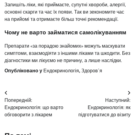
Запишіть ліки, які приймаєте, супутні хвороби, алергії,
основні скарги та час їх появи. Так ви зекономите час
на прийомі та отримаєте більш точні рекомендації.
Чому не варто займатися самолікуванням
Препарати «за порадою знайомих» можуть маскувати
симптоми, взаємодіяти з іншими ліками та шкодити. Без
діагностики ми лікуємо не причину, а лише наслідки.
Опубліковано у
Ендокринологія
,
Здоровʼя
Навігація
Попередній:
Наступний:
записів
Ендокринологія: що варто
Ендокринологія: як
обговорити з лікарем
підготуватися до візиту