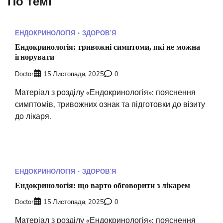
По темі
ЕНДОКРИНОЛОГІЯ
ЗДОРОВʼЯ
Ендокринологія: тривожні симптоми, які не можна
ігнорувати
Doctor
15 Листопада, 2025
0
Матеріал з розділу «Ендокринологія»: пояснення
симптомів, тривожних ознак та підготовки до візиту
до лікаря.
ЕНДОКРИНОЛОГІЯ
ЗДОРОВʼЯ
Ендокринологія: що варто обговорити з лікарем
Doctor
15 Листопада, 2025
0
Матеріал з розділу «Ендокринологія»: пояснення