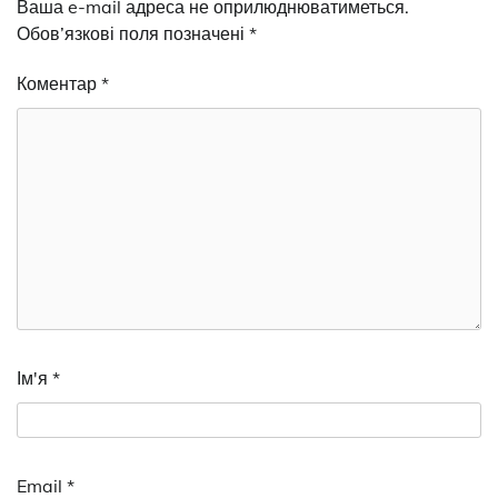
Ваша e-mail адреса не оприлюднюватиметься.
Обов’язкові поля позначені
*
Коментар
*
Ім'я
*
Email
*