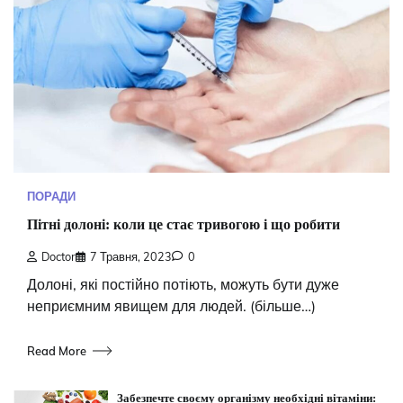
ПОРАДИ
Пітні долоні: коли це стає тривогою і що робити
Doctor
7 Травня, 2023
0
Долоні, які постійно потіють, можуть бути дуже
неприємним явищем для людей. (більше…)
Read More
Забезпечте своєму організму необхідні вітаміни: