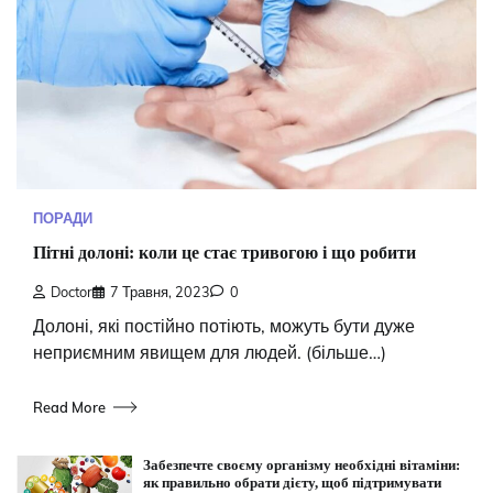
ПОРАДИ
Пітні долоні: коли це стає тривогою і що робити
Doctor
7 Травня, 2023
0
Долоні, які постійно потіють, можуть бути дуже
неприємним явищем для людей. (більше…)
Read More
Забезпечте своєму організму необхідні вітаміни:
як правильно обрати дієту, щоб підтримувати