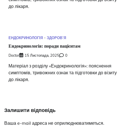
до лікаря.
ЕНДОКРИНОЛОГІЯ
ЗДОРОВʼЯ
Ендокринологія: поради пацієнтам
Doctor
15 Листопада, 2025
0
Матеріал з розділу «Ендокринологія»: пояснення
симптомів, тривожних ознак та підготовки до візиту
до лікаря.
Залишити відповідь
Ваша e-mail адреса не оприлюднюватиметься.