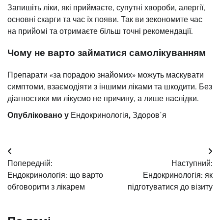
Запишіть ліки, які приймаєте, супутні хвороби, алергії,
основні скарги та час їх появи. Так ви зекономите час
на прийомі та отримаєте більш точні рекомендації.
Чому не варто займатися самолікуванням
Препарати «за порадою знайомих» можуть маскувати
симптоми, взаємодіяти з іншими ліками та шкодити. Без
діагностики ми лікуємо не причину, а лише наслідки.
Опубліковано у
Ендокринологія
,
Здоровʼя
Навігація
Попередній:
Наступний:
записів
Ендокринологія: що варто
Ендокринологія: як
обговорити з лікарем
підготуватися до візиту