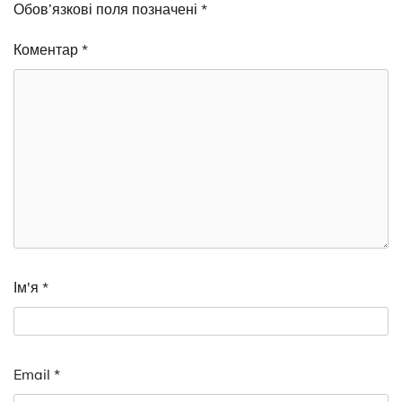
Обов’язкові поля позначені
*
Коментар
*
Ім'я
*
Email
*