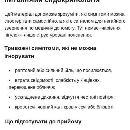
Цей матеріал допоможе зрозуміти, які симптоми можна
спостерігати самостійно, а які є сигналом для негайного
звернення по медичну допомогу. Тут немає «чарівних
пігулок», лише структуровані пояснення.
Тривожні симптоми, які не можна
ігнорувати
раптовий або сильний біль, що посилюється;
втрата свідомості, слабкість у кінцівках,
перекошене обличчя;
ускладнене дихання, відчуття нестачі повітря;
кровотечі, чорний кал, кров у сечі або блювоті.
Що підготувати до прийому