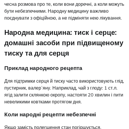
чесна розмова про те, коли вони доречні, а коли можуть
бути небезпечними. Народну медицину важливо
поєднувати з офіційною, а не підміняти нею лікування.
Народна медицина: тиск і серце:
домашні засоби при підвищеному
тиску та для серця
Приклад народного рецепта
Для підтримки серця й тиску часто використовують глід,
пустирник, валерʼяну. Наприклад, чай з глоду: 1 ст.л.
ягід залити склянкою окропу, настояти 20 хвилин і пити
невеликими ковтками протягом дня.
Коли народні рецепти небезпечні
Якщо замість полегшення стан погіршується,