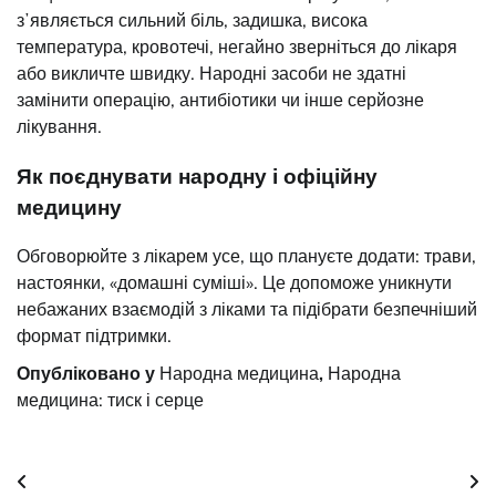
зʼявляється сильний біль, задишка, висока
температура, кровотечі, негайно зверніться до лікаря
або викличте швидку. Народні засоби не здатні
замінити операцію, антибіотики чи інше серйозне
лікування.
Як поєднувати народну і офіційну
медицину
Обговорюйте з лікарем усе, що плануєте додати: трави,
настоянки, «домашні суміші». Це допоможе уникнути
небажаних взаємодій з ліками та підібрати безпечніший
формат підтримки.
Опубліковано у
Народна медицина
,
Народна
медицина: тиск і серце
Навігація