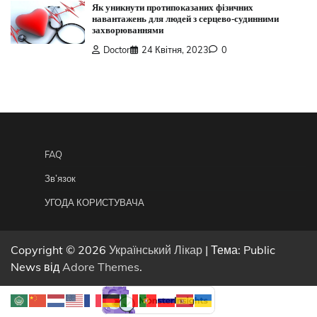
Як уникнути протипоказаних фізичних
навантажень для людей з серцево-судинними
захворюваннями
Doctor
24 Квітня, 2023
0
FAQ
Зв’язок
УГОДА КОРИСТУВАЧА
Copyright © 2026
Український Лікар
| Тема: Public
News від
Adore Themes
.