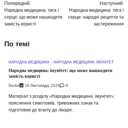
Попередній:
Наступний:
записів
Народна медицина: тиск і
Народна медицина: тиск і
серце: що може нашкодити
серце: народні рецепти та
замість користі
застереження
По темі
НАРОДНА МЕДИЦИНА
НАРОДНА МЕДИЦИНА: ІМУНІТЕТ
Народна медицина: імунітет: що може нашкодити
замість користі
Doctor
16 Листопада, 2025
0
Матеріал з розділу «Народна медицина: імунітет»:
пояснення симптомів, тривожних ознак та
підготовки до візиту до лікаря.