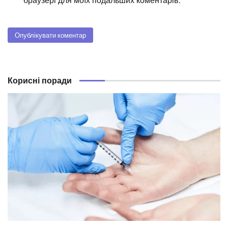
браузері для моїх подальших коментарів.
Корисні поради