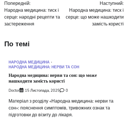
Попередній:
Наступний:
записів
Народна медицина: тиск і
Народна медицина: тиск і
серце: народні рецепти та
серце: що може нашкодити
застереження
замість користі
По темі
НАРОДНА МЕДИЦИНА
НАРОДНА МЕДИЦИНА: НЕРВИ ТА СОН
Народна медицина: нерви та сон: що може
нашкодити замість користі
Doctor
15 Листопада, 2025
0
Матеріал з розділу «Народна медицина: нерви та
сон»: пояснення симптомів, тривожних ознак та
підготовки до візиту до лікаря.