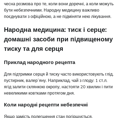
чесна розмова про те, коли вони доречні, а коли можуть
бути небезпечними. Народну медицину важливо
поєднувати з офіційною, а не підміняти нею лікування.
Народна медицина: тиск і серце:
домашні засоби при підвищеному
тиску та для серця
Приклад народного рецепта
Для підтримки серця й тиску часто використовують глід,
пустирник, валерʼяну. Наприклад, чай з глоду: 1 ст.л.
ягід залити склянкою окропу, настояти 20 хвилин і пити
невеликими ковтками протягом дня.
Коли народні рецепти небезпечні
Якщо замість полегшення стан погіршується,