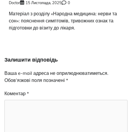
Doctor
15 Листопада, 2025
0
Матеріал з розділу «Народна медицина: нерви та
сон»: пояснення симптомів, тривожних ознак та
підготовки до візиту до лікаря.
Залишити відповідь
Ваша e-mail адреса не оприлюднюватиметься.
Обов’язкові поля позначені
*
Коментар
*