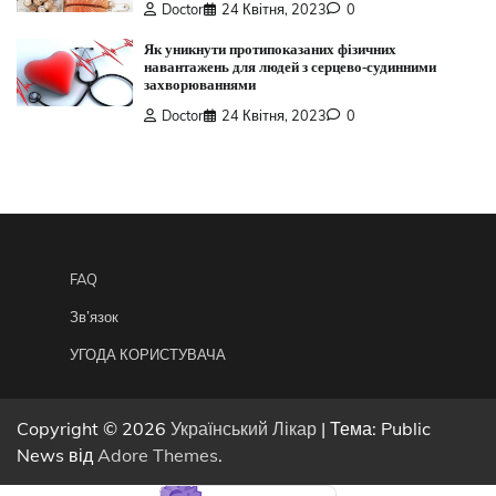
Doctor
24 Квітня, 2023
0
Як уникнути протипоказаних фізичних
навантажень для людей з серцево-судинними
захворюваннями
Doctor
24 Квітня, 2023
0
FAQ
Зв’язок
УГОДА КОРИСТУВАЧА
Copyright © 2026
Український Лікар
| Тема: Public
News від
Adore Themes
.