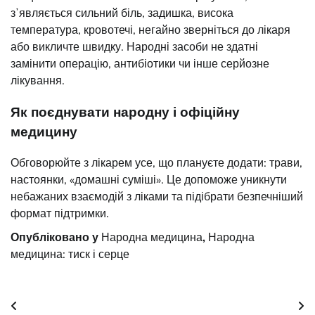
зʼявляється сильний біль, задишка, висока
температура, кровотечі, негайно зверніться до лікаря
або викличте швидку. Народні засоби не здатні
замінити операцію, антибіотики чи інше серйозне
лікування.
Як поєднувати народну і офіційну
медицину
Обговорюйте з лікарем усе, що плануєте додати: трави,
настоянки, «домашні суміші». Це допоможе уникнути
небажаних взаємодій з ліками та підібрати безпечніший
формат підтримки.
Опубліковано у
Народна медицина
,
Народна
медицина: тиск і серце
Навігація