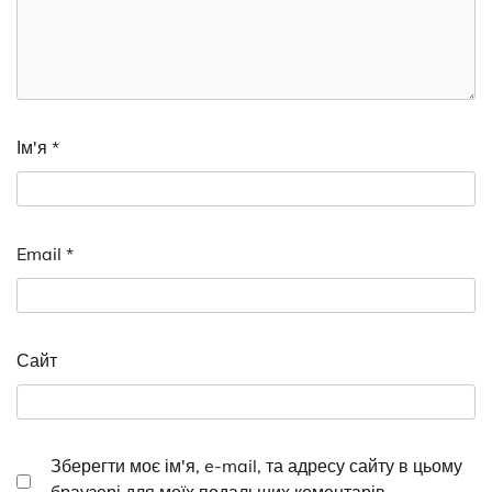
Ім'я
*
Email
*
Сайт
Зберегти моє ім'я, e-mail, та адресу сайту в цьому