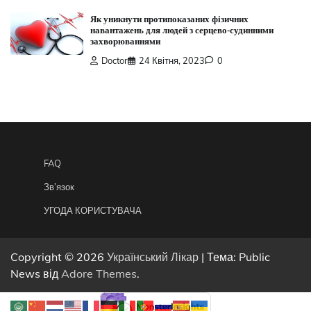
Як уникнути протипоказаних фізичних
навантажень для людей з серцево-судинними
захворюваннями
Doctor
24 Квітня, 2023
0
FAQ
Зв’язок
УГОДА КОРИСТУВАЧА
Copyright © 2026
Український Лікар
| Тема: Public
News від
Adore Themes
.