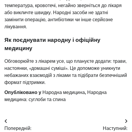
температура, кровотечі, негайно зверніться до лікаря
або викличте швидку. Народні засоби не здатні
замінити операцію, антибіотики чи інше серйозне
лікування.
Як поєднувати народну і офіційну
медицину
Обговорюйте з лікарем усе, що плануєте додати: трави,
настоянки, «домашні суміші». Це допоможе уникнути
небажаних взаємодій з ліками та підібрати безпечніший
формат підтримки.
Опубліковано у
Народна медицина
,
Народна
медицина: суглоби та спина
Навігація
Попередній:
Наступний: