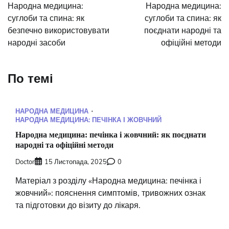
записів
Народна медицина:
Народна медицина:
суглоби та спина: як
суглоби та спина: як
безпечно використовувати
поєднати народні та
народні засоби
офіційні методи
По темі
НАРОДНА МЕДИЦИНА
НАРОДНА МЕДИЦИНА: ПЕЧІНКА І ЖОВЧНИЙ
Народна медицина: печінка і жовчний: як поєднати
народні та офіційні методи
Doctor
15 Листопада, 2025
0
Матеріал з розділу «Народна медицина: печінка і
жовчний»: пояснення симптомів, тривожних ознак
та підготовки до візиту до лікаря.