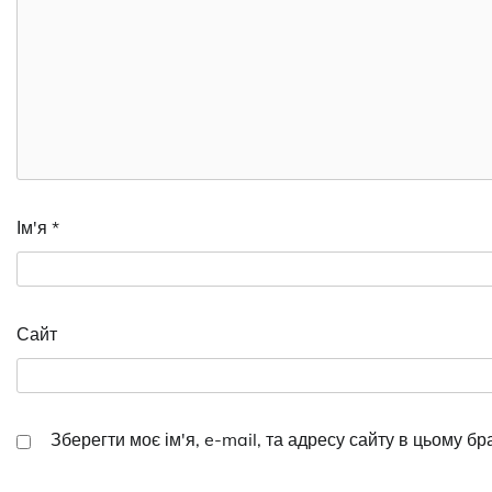
Ім'я
*
Сайт
Зберегти моє ім'я, e-mail, та адресу сайту в цьому б