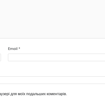
Email
*
раузері для моїх подальших коментарів.