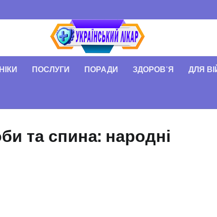
НІКИ
ПОСЛУГИ
ПОРАДИ
ЗДОРОВʼЯ
ДЛЯ В
би та спина: народні