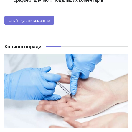
браузері для моїх подальших коментарів.
Корисні поради