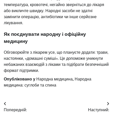
температура, кровотечі, негайно зверніться до лікаря
або викличте швидку. Народні засоби не здатні
замінити операцію, антибіотики чи інше серйозне
лікування.
Як поєднувати народну і офіційну
медицину
Обговорюйте з лікарем усе, що плануєте додати: трави,
настоянки, «домашні суміші». Це допоможе уникнути
небажаних взаємодій з ліками та підібрати безпечніший
формат підтримки.
Опубліковано у
Народна медицина
,
Народна
медицина: суглоби та спина
Навігація
Попередній:
Наступний: