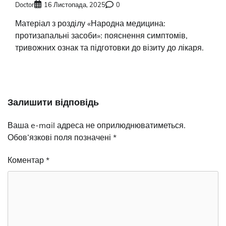
Doctor
16 Листопада, 2025
0
Матеріал з розділу «Народна медицина:
протизапальні засоби»: пояснення симптомів,
тривожних ознак та підготовки до візиту до лікаря.
Залишити відповідь
Ваша e-mail адреса не оприлюднюватиметься.
Обов’язкові поля позначені
*
Коментар
*