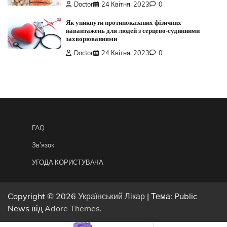
Doctor
24 Квітня, 2023
0
Як уникнути протипоказаних фізичних
навантажень для людей з серцево-судинними
захворюваннями
Doctor
24 Квітня, 2023
0
FAQ
Зв’язок
УГОДА КОРИСТУВАЧА
Copyright © 2026
Український Лікар
| Тема: Public
News від
Adore Themes
.