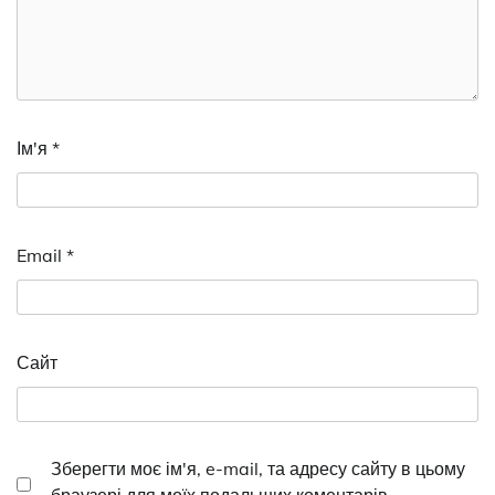
Ім'я
*
Email
*
Сайт
Зберегти моє ім'я, e-mail, та адресу сайту в цьому