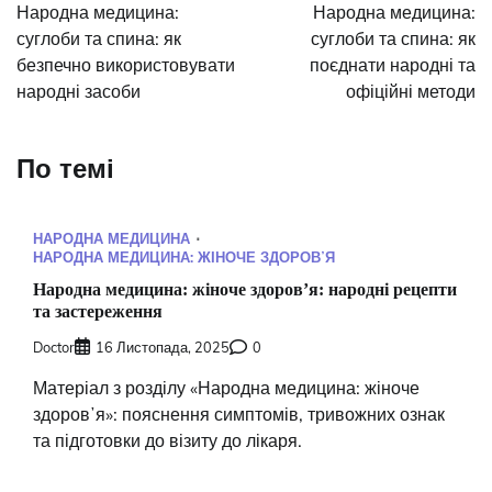
записів
Народна медицина:
Народна медицина:
суглоби та спина: як
суглоби та спина: як
безпечно використовувати
поєднати народні та
народні засоби
офіційні методи
По темі
НАРОДНА МЕДИЦИНА
НАРОДНА МЕДИЦИНА: ЖІНОЧЕ ЗДОРОВʼЯ
Народна медицина: жіноче здоровʼя: народні рецепти
та застереження
Doctor
16 Листопада, 2025
0
Матеріал з розділу «Народна медицина: жіноче
здоровʼя»: пояснення симптомів, тривожних ознак
та підготовки до візиту до лікаря.