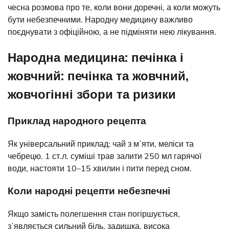
чесна розмова про те, коли вони доречні, а коли можуть
бути небезпечними. Народну медицину важливо
поєднувати з офіційною, а не підміняти нею лікування.
Народна медицина: печінка і
жовчний: печінка та жовчний,
жовчогінні збори та ризики
Приклад народного рецепта
Як універсальний приклад: чай з мʼяти, меліси та
чебрецю. 1 ст.л. суміші трав залити 250 мл гарячої
води, настояти 10–15 хвилин і пити перед сном.
Коли народні рецепти небезпечні
Якщо замість полегшення стан погіршується,
зʼявляється сильний біль, задишка, висока