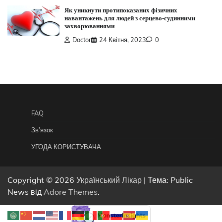
Як уникнути протипоказаних фізичних
навантажень для людей з серцево-судинними
захворюваннями
Doctor
24 Квітня, 2023
0
FAQ
Зв’язок
УГОДА КОРИСТУВАЧА
Copyright © 2026
Український Лікар
| Тема: Public
News від
Adore Themes
.