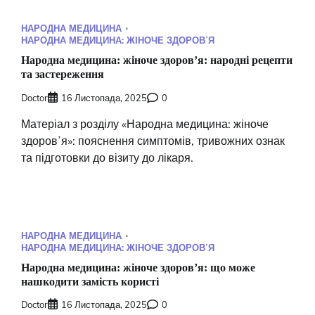
НАРОДНА МЕДИЦИНА
НАРОДНА МЕДИЦИНА: ЖІНОЧЕ ЗДОРОВʼЯ
Народна медицина: жіноче здоровʼя: народні рецепти
та застереження
Doctor
16 Листопада, 2025
0
Матеріал з розділу «Народна медицина: жіноче
здоровʼя»: пояснення симптомів, тривожних ознак
та підготовки до візиту до лікаря.
НАРОДНА МЕДИЦИНА
НАРОДНА МЕДИЦИНА: ЖІНОЧЕ ЗДОРОВʼЯ
Народна медицина: жіноче здоровʼя: що може
нашкодити замість користі
Doctor
16 Листопада, 2025
0