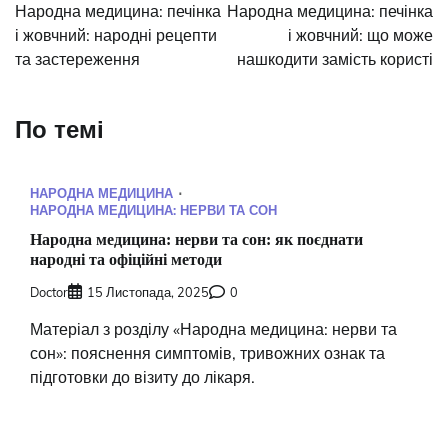
записів
Народна медицина: печінка
Народна медицина: печінка
і жовчний: народні рецепти
і жовчний: що може
та застереження
нашкодити замість користі
По темі
НАРОДНА МЕДИЦИНА
НАРОДНА МЕДИЦИНА: НЕРВИ ТА СОН
Народна медицина: нерви та сон: як поєднати
народні та офіційні методи
Doctor
15 Листопада, 2025
0
Матеріал з розділу «Народна медицина: нерви та
сон»: пояснення симптомів, тривожних ознак та
підготовки до візиту до лікаря.