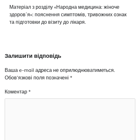
Матеріал з розділу «Народна медицина: жіноче
здоровʼя»: пояснення симптомів, тривожних ознак
та підготовки до візиту до лікаря.
Залишити відповідь
Ваша e-mail адреса не оприлюднюватиметься.
Обов’язкові поля позначені
*
Коментар
*