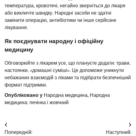
температура, кровотечі, негайно зверніться до лікаря
або викличте швидку. Народні засоби не здатні
замінити операцію, антибіотики чи інше серйозне
лікування.
Як поєднувати народну і офіційну
медицину
Обговорюйте з лікарем усе, що плануєте додати: трави,
настоянки, «домашні суміші». Це допоможе уникнути
небажаних взаємодій з ліками та підібрати безпечніший
формат підтримки.
Опубліковано у
Народна медицина
,
Народна
медицина: печінка і жовчний
Навігація
Попередній:
Наступний: