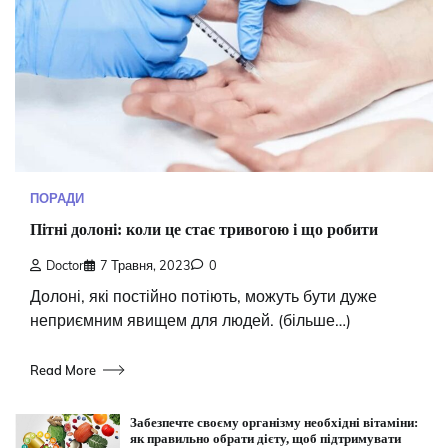
ПОРАДИ
Пітні долоні: коли це стає тривогою і що робити
Doctor
7 Травня, 2023
0
Долоні, які постійно потіють, можуть бути дуже
неприємним явищем для людей. (більше…)
Read More
Забезпечте своєму організму необхідні вітаміни:
як правильно обрати дієту, щоб підтримувати