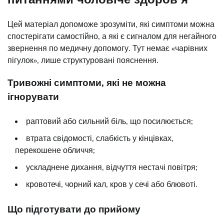
Цей матеріал допоможе зрозуміти, які симптоми можна
спостерігати самостійно, а які є сигналом для негайного
звернення по медичну допомогу. Тут немає «чарівних
пігулок», лише структуровані пояснення.
Тривожні симптоми, які не можна
ігнорувати
раптовий або сильний біль, що посилюється;
втрата свідомості, слабкість у кінцівках,
перекошене обличчя;
ускладнене дихання, відчуття нестачі повітря;
кровотечі, чорний кал, кров у сечі або блювоті.
Що підготувати до прийому