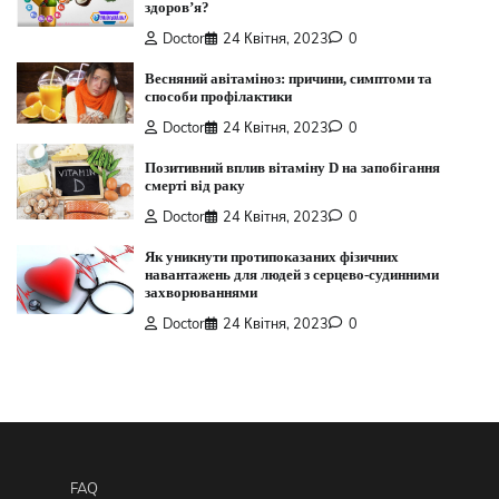
здоров’я?
Doctor
24 Квітня, 2023
0
Весняний авітаміноз: причини, симптоми та
способи профілактики
Doctor
24 Квітня, 2023
0
Позитивний вплив вітаміну D на запобігання
смерті від раку
Doctor
24 Квітня, 2023
0
Як уникнути протипоказаних фізичних
навантажень для людей з серцево-судинними
захворюваннями
Doctor
24 Квітня, 2023
0
FAQ