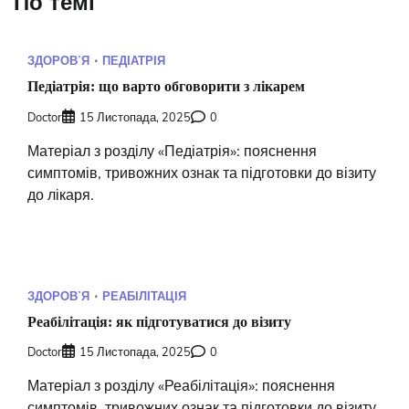
По темі
ЗДОРОВʼЯ
ПЕДІАТРІЯ
Педіатрія: що варто обговорити з лікарем
Doctor
15 Листопада, 2025
0
Матеріал з розділу «Педіатрія»: пояснення
симптомів, тривожних ознак та підготовки до візиту
до лікаря.
ЗДОРОВʼЯ
РЕАБІЛІТАЦІЯ
Реабілітація: як підготуватися до візиту
Doctor
15 Листопада, 2025
0
Матеріал з розділу «Реабілітація»: пояснення
симптомів, тривожних ознак та підготовки до візиту