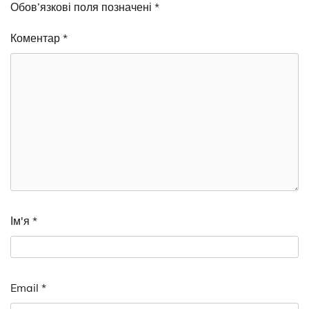
Обов’язкові поля позначені
*
Коментар
*
Ім'я
*
Email
*