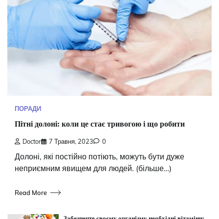
ПОРАДИ
Пітні долоні: коли це стає тривогою і що робити
Doctor
7 Травня, 2023
0
Долоні, які постійно потіють, можуть бути дуже
неприємним явищем для людей. (більше…)
Read More
Забезпечте своєму організму необхідні вітаміни: