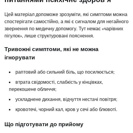
Цей матеріал допоможе зрозуміти, які симптоми можна
спостерігати самостійно, а які є сигналом для негайного
звернення по медичну допомогу. Тут немає «чарівних
пігулок», лише структуровані пояснення.
Тривожні симптоми, які не можна
ігнорувати
раптовий або сильний біль, що посилюється;
втрата свідомості, слабкість у кінцівках,
перекошене обличчя;
ускладнене дихання, відчуття нестачі повітря;
кровотечі, чорний кал, кров у сечі або блювоті.
Що підготувати до прийому