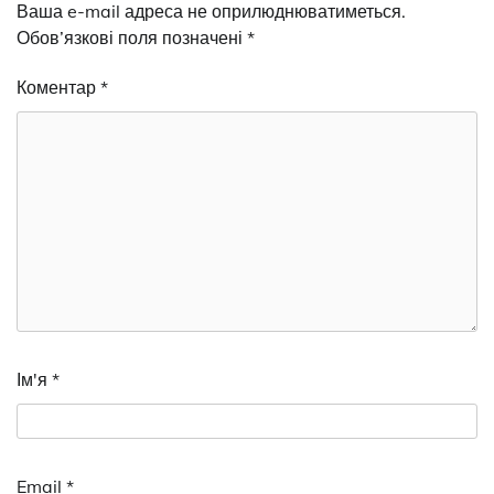
Ваша e-mail адреса не оприлюднюватиметься.
Обов’язкові поля позначені
*
Коментар
*
Ім'я
*
Email
*