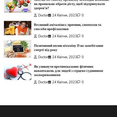
як правильно обрати дієту, щоб підтримувати
здоров’я?
Doctor
24 Квітня, 2023
0
Весняний авітаміноз: причини, симптоми та
способи профілактики
Doctor
24 Квітня, 2023
0
Позитивний вплив вітаміну D на запобігання
смерті від раку
Doctor
24 Квітня, 2023
0
Як уникнути протипоказаних фізичних
навантажень для людей з серцево-судинними
захворюваннями
Doctor
24 Квітня, 2023
0