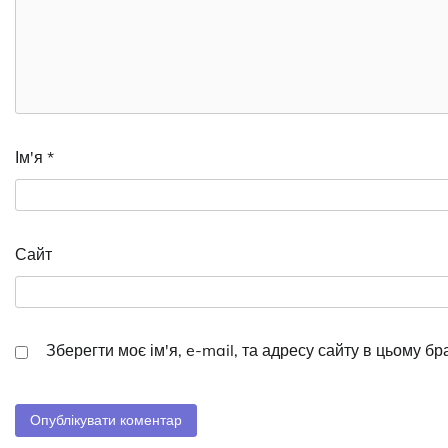
Ім'я
*
Сайт
Зберегти моє ім'я, e-mail, та адресу сайту в цьому б