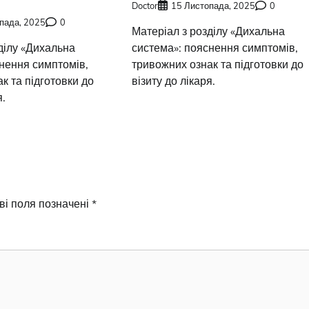
Doctor
15 Листопада, 2025
0
пада, 2025
0
Матеріал з розділу «Дихальна
ділу «Дихальна
система»: пояснення симптомів,
нення симптомів,
тривожних ознак та підготовки до
к та підготовки до
візиту до лікаря.
я.
ві поля позначені
*