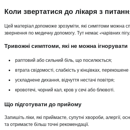
Коли звертатися до лікаря з питан
Цей матеріал допоможе зрозуміти, які симптоми можна спо
звернення по медичну допомогу. Тут немає «чарівних пігу
Тривожні симптоми, які не можна ігнорувати
раптовий або сильний біль, що посилюється;
втрата свідомості, слабкість у кінцівках, перекошене
ускладнене дихання, відчуття нестачі повітря;
кровотечі, чорний кал, кров у сечі або блювоті.
Що підготувати до прийому
Запишіть ліки, які приймаєте, супутні хвороби, алергії, ос
та отримаєте більш точні рекомендації.