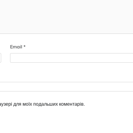
Email
*
раузері для моїх подальших коментарів.