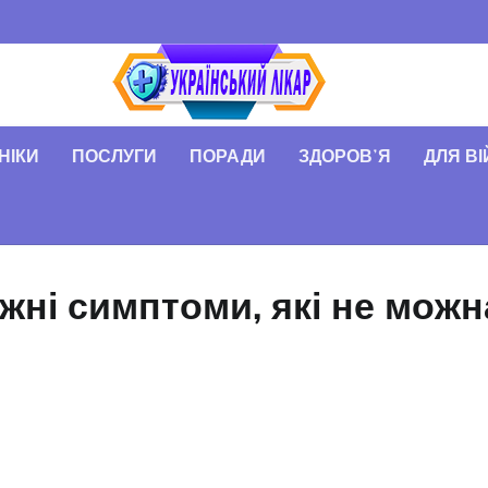
НІКИ
ПОСЛУГИ
ПОРАДИ
ЗДОРОВʼЯ
ДЛЯ В
жні симптоми, які не можн