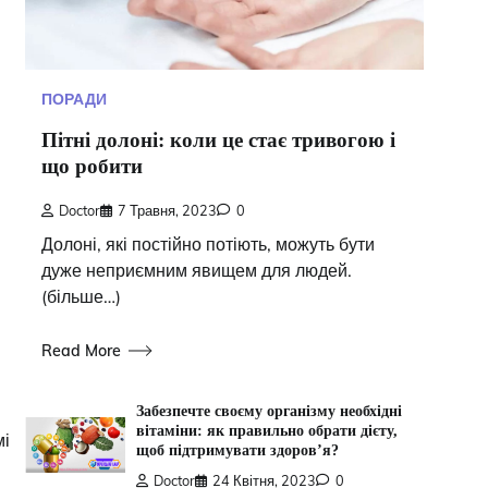
ПОРАДИ
Пітні долоні: коли це стає тривогою і
що робити
Doctor
7 Травня, 2023
0
Долоні, які постійно потіють, можуть бути
дуже неприємним явищем для людей.
(більше…)
Read More
Забезпечте своєму організму необхідні
вітаміни: як правильно обрати дієту,
мі
щоб підтримувати здоров’я?
Doctor
24 Квітня, 2023
0