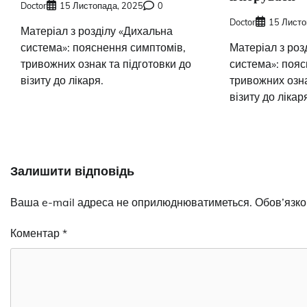
Doctor
15 Листопада, 2025
0
Doctor
15 Листо
Матеріал з розділу «Дихальна
система»: пояснення симптомів,
Матеріал з роз
тривожних ознак та підготовки до
система»: пояс
візиту до лікаря.
тривожних озна
візиту до лікар
Залишити відповідь
Ваша e-mail адреса не оприлюднюватиметься.
Обов’язко
Коментар
*