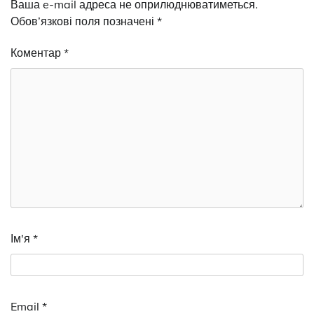
Ваша e-mail адреса не оприлюднюватиметься.
Обов’язкові поля позначені
*
Коментар
*
Ім'я
*
Email
*