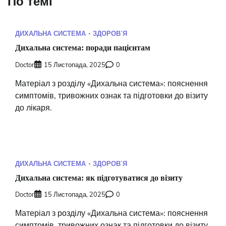
По темі
ДИХАЛЬНА СИСТЕМА
ЗДОРОВʼЯ
Дихальна система: поради пацієнтам
Doctor
15 Листопада, 2025
0
Матеріал з розділу «Дихальна система»: пояснення
симптомів, тривожних ознак та підготовки до візиту
до лікаря.
ДИХАЛЬНА СИСТЕМА
ЗДОРОВʼЯ
Дихальна система: як підготуватися до візиту
Doctor
15 Листопада, 2025
0
Матеріал з розділу «Дихальна система»: пояснення
симптомів, тривожних ознак та підготовки до візиту