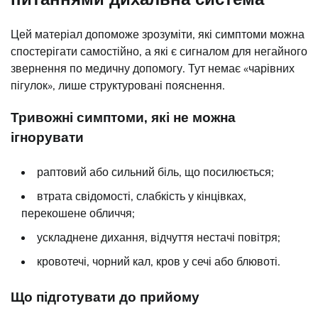
Цей матеріал допоможе зрозуміти, які симптоми можна
спостерігати самостійно, а які є сигналом для негайного
звернення по медичну допомогу. Тут немає «чарівних
пігулок», лише структуровані пояснення.
Тривожні симптоми, які не можна
ігнорувати
раптовий або сильний біль, що посилюється;
втрата свідомості, слабкість у кінцівках,
перекошене обличчя;
ускладнене дихання, відчуття нестачі повітря;
кровотечі, чорний кал, кров у сечі або блювоті.
Що підготувати до прийому