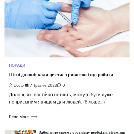
ПОРАДИ
Пітні долоні: коли це стає тривогою і що робити
Doctor
7 Травня, 2023
0
Долоні, які постійно потіють, можуть бути дуже
неприємним явищем для людей. (більше…)
Read More
Забезпечте своєму організму необхідні вітаміни: