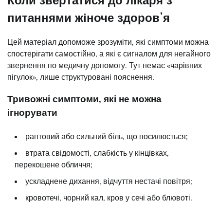
питаннями жіноче здоровʼя
Цей матеріал допоможе зрозуміти, які симптоми можна
спостерігати самостійно, а які є сигналом для негайного
звернення по медичну допомогу. Тут немає «чарівних
пігулок», лише структуровані пояснення.
Тривожні симптоми, які не можна
ігнорувати
раптовий або сильний біль, що посилюється;
втрата свідомості, слабкість у кінцівках,
перекошене обличчя;
ускладнене дихання, відчуття нестачі повітря;
кровотечі, чорний кал, кров у сечі або блювоті.