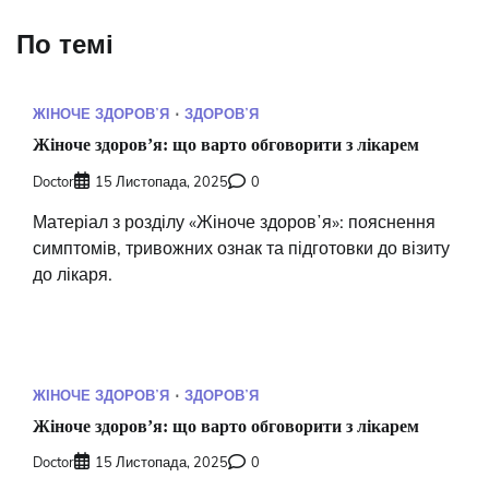
По темі
ЖІНОЧЕ ЗДОРОВʼЯ
ЗДОРОВʼЯ
Жіноче здоровʼя: що варто обговорити з лікарем
Doctor
15 Листопада, 2025
0
Матеріал з розділу «Жіноче здоровʼя»: пояснення
симптомів, тривожних ознак та підготовки до візиту
до лікаря.
ЖІНОЧЕ ЗДОРОВʼЯ
ЗДОРОВʼЯ
Жіноче здоровʼя: що варто обговорити з лікарем
Doctor
15 Листопада, 2025
0