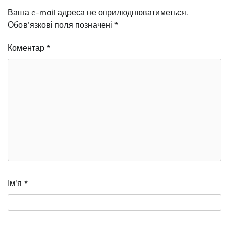
Ваша e-mail адреса не оприлюднюватиметься.
Обов’язкові поля позначені
*
Коментар
*
Ім'я
*