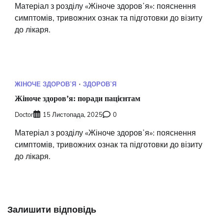
Матеріал з розділу «Жіноче здоровʼя»: пояснення
симптомів, тривожних ознак та підготовки до візиту
до лікаря.
ЖІНОЧЕ ЗДОРОВʼЯ
ЗДОРОВʼЯ
Жіноче здоровʼя: поради пацієнтам
Doctor
15 Листопада, 2025
0
Матеріал з розділу «Жіноче здоровʼя»: пояснення
симптомів, тривожних ознак та підготовки до візиту
до лікаря.
Залишити відповідь