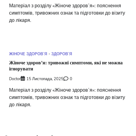
Матеріал з розділу «Жіноче здоровʼя»: пояснення
симптомів, тривожних ознак та підготовки до візиту
до лікаря.
ЖІНОЧЕ ЗДОРОВʼЯ
ЗДОРОВʼЯ
Жіноче здоровʼя: тривожні симптоми, які не можна
ігнорувати
Doctor
15 Листопада, 2025
0
Матеріал з розділу «Жіноче здоровʼя»: пояснення
симптомів, тривожних ознак та підготовки до візиту
до лікаря.