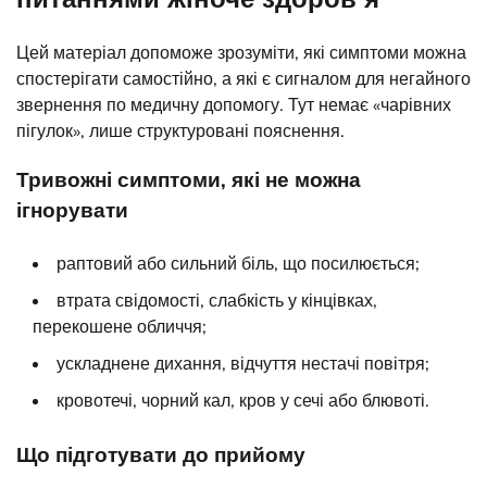
Цей матеріал допоможе зрозуміти, які симптоми можна
спостерігати самостійно, а які є сигналом для негайного
звернення по медичну допомогу. Тут немає «чарівних
пігулок», лише структуровані пояснення.
Тривожні симптоми, які не можна
ігнорувати
раптовий або сильний біль, що посилюється;
втрата свідомості, слабкість у кінцівках,
перекошене обличчя;
ускладнене дихання, відчуття нестачі повітря;
кровотечі, чорний кал, кров у сечі або блювоті.
Що підготувати до прийому