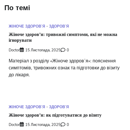
По темі
ЖІНОЧЕ ЗДОРОВʼЯ
ЗДОРОВʼЯ
Жіноче здоровʼя: тривожні симптоми, які не можна
ігнорувати
Doctor
15 Листопада, 2025
0
Матеріал з розділу «Жіноче здоровʼя»: пояснення
симптомів, тривожних ознак та підготовки до візиту
до лікаря.
ЖІНОЧЕ ЗДОРОВʼЯ
ЗДОРОВʼЯ
Жіноче здоровʼя: як підготуватися до візиту
Doctor
15 Листопада, 2025
0