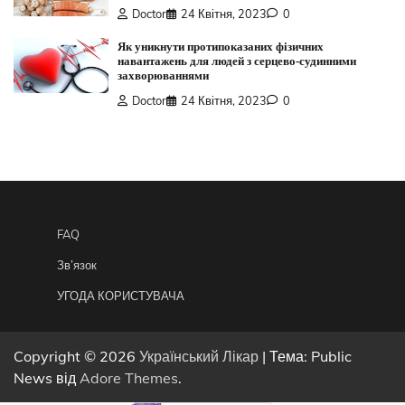
Doctor
24 Квітня, 2023
0
Як уникнути протипоказаних фізичних
навантажень для людей з серцево-судинними
захворюваннями
Doctor
24 Квітня, 2023
0
FAQ
Зв’язок
УГОДА КОРИСТУВАЧА
Copyright © 2026
Український Лікар
| Тема: Public
News від
Adore Themes
.