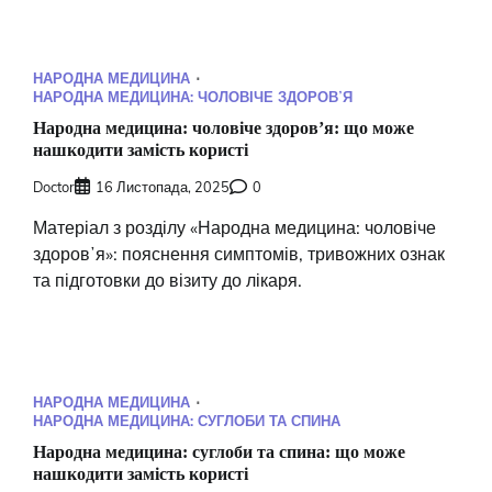
НАРОДНА МЕДИЦИНА
НАРОДНА МЕДИЦИНА: ЧОЛОВІЧЕ ЗДОРОВʼЯ
Народна медицина: чоловіче здоровʼя: що може
нашкодити замість користі
Doctor
16 Листопада, 2025
0
Матеріал з розділу «Народна медицина: чоловіче
здоровʼя»: пояснення симптомів, тривожних ознак
та підготовки до візиту до лікаря.
НАРОДНА МЕДИЦИНА
НАРОДНА МЕДИЦИНА: СУГЛОБИ ТА СПИНА
Народна медицина: суглоби та спина: що може
нашкодити замість користі