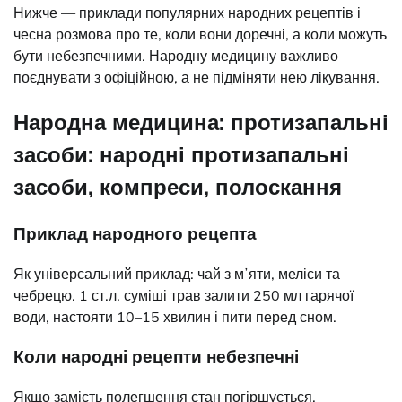
Нижче — приклади популярних народних рецептів і
чесна розмова про те, коли вони доречні, а коли можуть
бути небезпечними. Народну медицину важливо
поєднувати з офіційною, а не підміняти нею лікування.
Народна медицина: протизапальні
засоби: народні протизапальні
засоби, компреси, полоскання
Приклад народного рецепта
Як універсальний приклад: чай з мʼяти, меліси та
чебрецю. 1 ст.л. суміші трав залити 250 мл гарячої
води, настояти 10–15 хвилин і пити перед сном.
Коли народні рецепти небезпечні
Якщо замість полегшення стан погіршується,