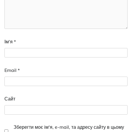
Ім'я
*
Email
*
Сайт
Зберегти моє ім'я, e-mail, та адресу сайту в цьому