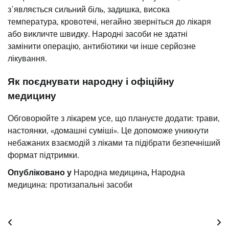
зʼявляється сильний біль, задишка, висока
температура, кровотечі, негайно зверніться до лікаря
або викличте швидку. Народні засоби не здатні
замінити операцію, антибіотики чи інше серйозне
лікування.
Як поєднувати народну і офіційну
медицину
Обговорюйте з лікарем усе, що плануєте додати: трави,
настоянки, «домашні суміші». Це допоможе уникнути
небажаних взаємодій з ліками та підібрати безпечніший
формат підтримки.
Опубліковано у
Народна медицина
,
Народна
медицина: протизапальні засоби
Навігація