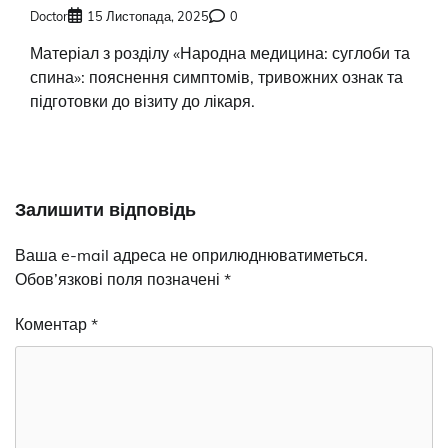
Doctor
15 Листопада, 2025
0
Матеріал з розділу «Народна медицина: суглоби та
спина»: пояснення симптомів, тривожних ознак та
підготовки до візиту до лікаря.
Залишити відповідь
Ваша e-mail адреса не оприлюднюватиметься.
Обов’язкові поля позначені
*
Коментар
*