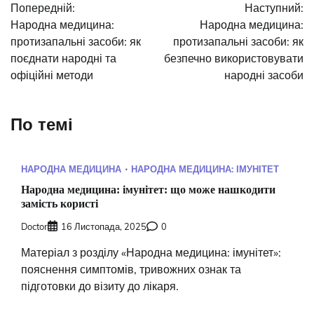
Попередній:
Наступний:
записів
Народна медицина:
Народна медицина:
протизапальні засоби: як
протизапальні засоби: як
поєднати народні та
безпечно використовувати
офіційні методи
народні засоби
По темі
НАРОДНА МЕДИЦИНА
НАРОДНА МЕДИЦИНА: ІМУНІТЕТ
Народна медицина: імунітет: що може нашкодити
замість користі
Doctor
16 Листопада, 2025
0
Матеріал з розділу «Народна медицина: імунітет»:
пояснення симптомів, тривожних ознак та
підготовки до візиту до лікаря.