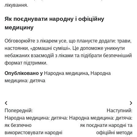
лікування.
Як поєднувати народну і офіційну
медицину
Обговорюйте з лікарем усе, що плануєте додати: трави,
настоянки, «домашні суміші». Це допоможе уникнути
небажаних взаємодій з ліками та підібрати безпечніший
формат підтримки.
Опубліковано у
Народна медицина
,
Народна
медицина: дитяча
Навігація
Попередній:
Наступний:
записів
Народна медицина: дитяча:
Народна медицина: дитяча:
як безпечно
як поєднати народні та
використовувати народні
офіційні методи