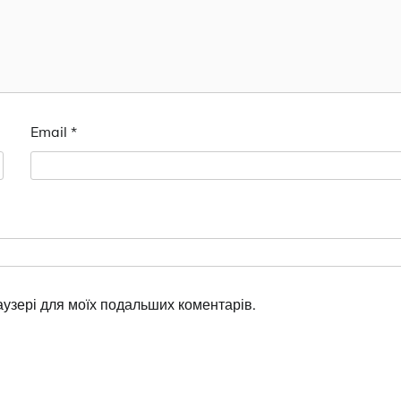
Email
*
раузері для моїх подальших коментарів.