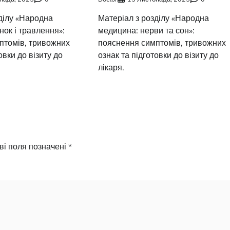
ділу «Народна
Матеріал з розділу «Народна
ок і травлення»:
медицина: нерви та сон»:
птомів, тривожних
пояснення симптомів, тривожних
овки до візиту до
ознак та підготовки до візиту до
лікаря.
ві поля позначені
*