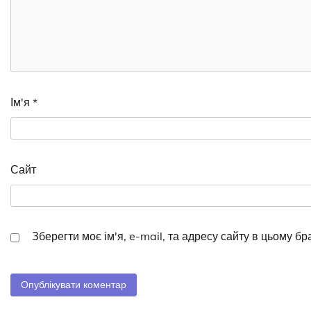
Ім'я
*
Сайт
Зберегти моє ім'я, e-mail, та адресу сайту в цьому б