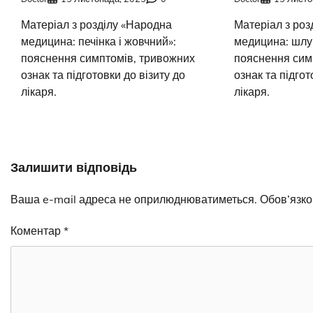
Матеріал з розділу «Народна
Матеріал з роз
медицина: печінка і жовчний»:
медицина: шлун
пояснення симптомів, тривожних
пояснення сим
ознак та підготовки до візиту до
ознак та підгот
лікаря.
лікаря.
Залишити відповідь
Ваша e-mail адреса не оприлюднюватиметься.
Обов’язко
Коментар
*