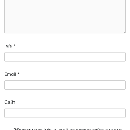
Ім'я
*
Email
*
Сайт