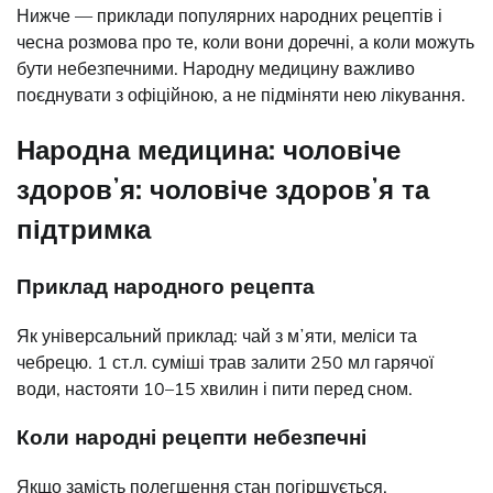
Нижче — приклади популярних народних рецептів і
чесна розмова про те, коли вони доречні, а коли можуть
бути небезпечними. Народну медицину важливо
поєднувати з офіційною, а не підміняти нею лікування.
Народна медицина: чоловіче
здоровʼя: чоловіче здоровʼя та
підтримка
Приклад народного рецепта
Як універсальний приклад: чай з мʼяти, меліси та
чебрецю. 1 ст.л. суміші трав залити 250 мл гарячої
води, настояти 10–15 хвилин і пити перед сном.
Коли народні рецепти небезпечні
Якщо замість полегшення стан погіршується,