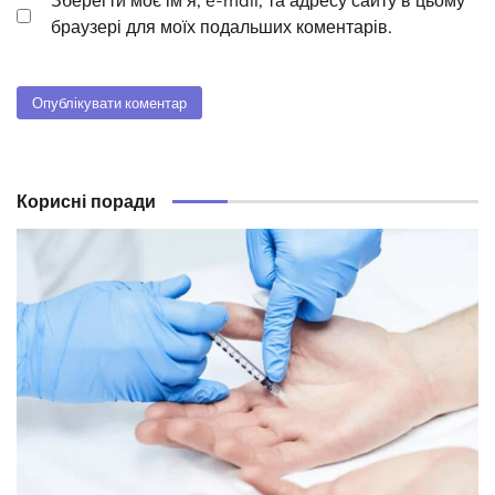
Зберегти моє ім'я, e-mail, та адресу сайту в цьому
браузері для моїх подальших коментарів.
Корисні поради