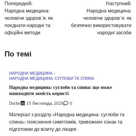
Попередній:
Наступний:
записів
Народна медицина:
Народна медицина:
чоловіче здоровʼя: як
чоловіче здоровʼя: як
поєднати народні та
безпечно використовувати
офіційні методи
народні засоби
По темі
НАРОДНА МЕДИЦИНА
НАРОДНА МЕДИЦИНА: СУГЛОБИ ТА СПИНА
Народна медицина: суглоби та спина: що може
нашкодити замість користі
Doctor
15 Листопада, 2025
0
Матеріал з розділу «Народна медицина: суглоби та
спина»: пояснення симптомів, тривожних ознак та
підготовки до візиту до лікаря.