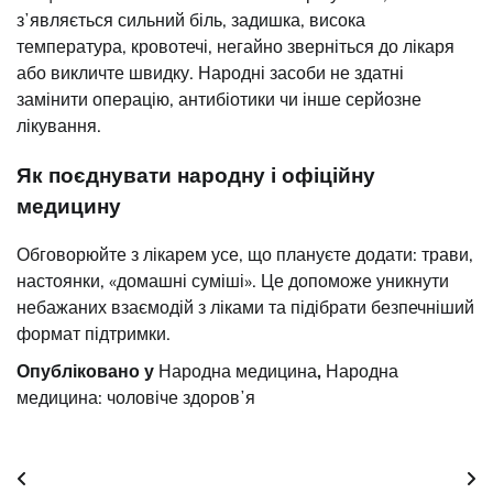
зʼявляється сильний біль, задишка, висока
температура, кровотечі, негайно зверніться до лікаря
або викличте швидку. Народні засоби не здатні
замінити операцію, антибіотики чи інше серйозне
лікування.
Як поєднувати народну і офіційну
медицину
Обговорюйте з лікарем усе, що плануєте додати: трави,
настоянки, «домашні суміші». Це допоможе уникнути
небажаних взаємодій з ліками та підібрати безпечніший
формат підтримки.
Опубліковано у
Народна медицина
,
Народна
медицина: чоловіче здоровʼя
Навігація