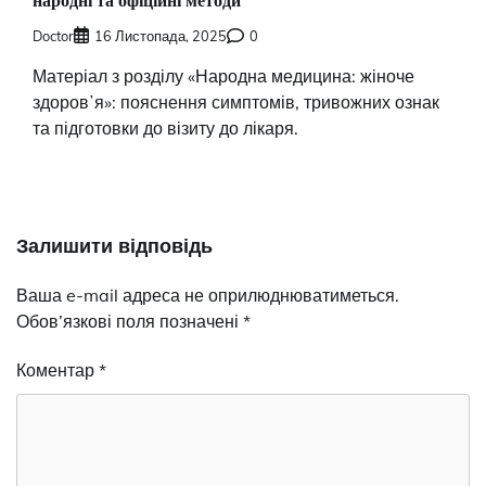
народні та офіційні методи
Doctor
16 Листопада, 2025
0
Матеріал з розділу «Народна медицина: жіноче
здоровʼя»: пояснення симптомів, тривожних ознак
та підготовки до візиту до лікаря.
Залишити відповідь
Ваша e-mail адреса не оприлюднюватиметься.
Обов’язкові поля позначені
*
Коментар
*