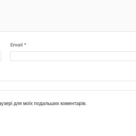
Email
*
раузері для моїх подальших коментарів.