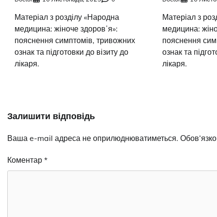
Матеріал з розділу «Народна
Матеріал з роз
медицина: жіноче здоровʼя»:
медицина: жіно
пояснення симптомів, тривожних
пояснення сим
ознак та підготовки до візиту до
ознак та підгот
лікаря.
лікаря.
Залишити відповідь
Ваша e-mail адреса не оприлюднюватиметься.
Обов’язко
Коментар
*