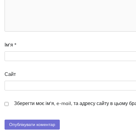
Ім'я
*
Сайт
Зберегти моє ім'я, e-mail, та адресу сайту в цьому б