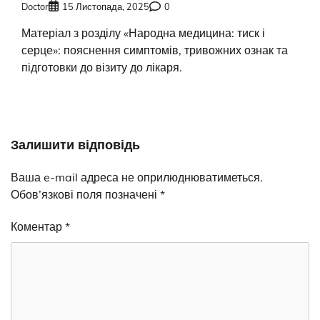
Doctor
15 Листопада, 2025
0
Матеріал з розділу «Народна медицина: тиск і
серце»: пояснення симптомів, тривожних ознак та
підготовки до візиту до лікаря.
Залишити відповідь
Ваша e-mail адреса не оприлюднюватиметься.
Обов’язкові поля позначені
*
Коментар
*