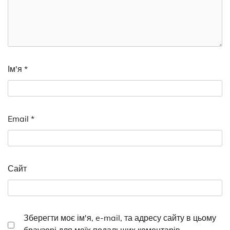
Ім'я
*
Email
*
Сайт
Зберегти моє ім'я, e-mail, та адресу сайту в цьому