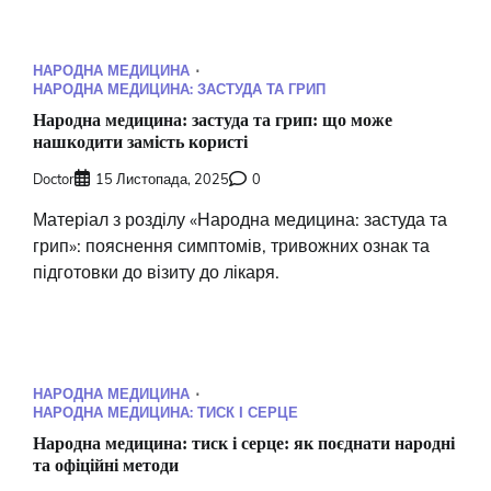
НАРОДНА МЕДИЦИНА
НАРОДНА МЕДИЦИНА: ЗАСТУДА ТА ГРИП
Народна медицина: застуда та грип: що може
нашкодити замість користі
Doctor
15 Листопада, 2025
0
Матеріал з розділу «Народна медицина: застуда та
грип»: пояснення симптомів, тривожних ознак та
підготовки до візиту до лікаря.
НАРОДНА МЕДИЦИНА
НАРОДНА МЕДИЦИНА: ТИСК І СЕРЦЕ
Народна медицина: тиск і серце: як поєднати народні
та офіційні методи