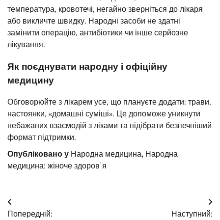
температура, кровотечі, негайно зверніться до лікаря
або викличте швидку. Народні засоби не здатні
замінити операцію, антибіотики чи інше серйозне
лікування.
Як поєднувати народну і офіційну
медицину
Обговорюйте з лікарем усе, що плануєте додати: трави,
настоянки, «домашні суміші». Це допоможе уникнути
небажаних взаємодій з ліками та підібрати безпечніший
формат підтримки.
Опубліковано у
Народна медицина
,
Народна
медицина: жіноче здоровʼя
Навігація
Попередній:
Наступний: