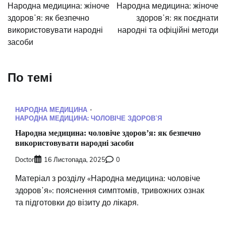
записів
Народна медицина: жіноче
Народна медицина: жіноче
здоровʼя: як безпечно
здоровʼя: як поєднати
використовувати народні
народні та офіційні методи
засоби
По темі
НАРОДНА МЕДИЦИНА
НАРОДНА МЕДИЦИНА: ЧОЛОВІЧЕ ЗДОРОВʼЯ
Народна медицина: чоловіче здоровʼя: як безпечно
використовувати народні засоби
Doctor
16 Листопада, 2025
0
Матеріал з розділу «Народна медицина: чоловіче
здоровʼя»: пояснення симптомів, тривожних ознак
та підготовки до візиту до лікаря.