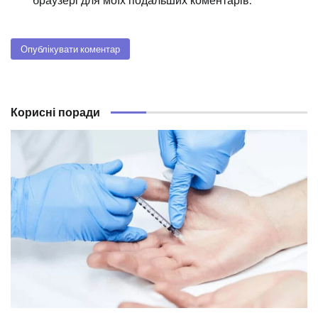
браузері для моїх подальших коментарів.
Корисні поради