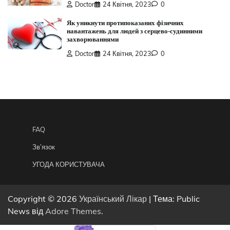
Doctor
24 Квітня, 2023
0
Як уникнути протипоказаних фізичних
навантажень для людей з серцево-судинними
захворюваннями
Doctor
24 Квітня, 2023
0
FAQ
Зв’язок
УГОДА КОРИСТУВАЧА
Copyright © 2026
Український Лікар
| Тема: Public
News від
Adore Themes
.