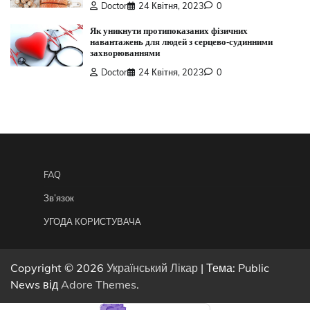
Doctor
24 Квітня, 2023
0
Як уникнути протипоказаних фізичних
навантажень для людей з серцево-судинними
захворюваннями
Doctor
24 Квітня, 2023
0
FAQ
Зв’язок
УГОДА КОРИСТУВАЧА
Copyright © 2026
Український Лікар
| Тема: Public
News від
Adore Themes
.