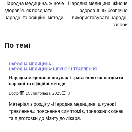
записів
Народна медицина: жіноче
Народна медицина: жіноче
здоровʼя: як поєднати
здоровʼя: як безпечно
народні та офіційні методи
використовувати народні
засоби
По темі
НАРОДНА МЕДИЦИНА
НАРОДНА МЕДИЦИНА: ШЛУНОК І ТРАВЛЕННЯ
Народна медицина: шлунок і травлення: як поєднати
народні та офіційні методи
Doctor
15 Листопада, 2025
0
Матеріал з розділу «Народна медицина: шлунок і
травлення»: пояснення симптомів, тривожних ознак
та підготовки до візиту до лікаря.