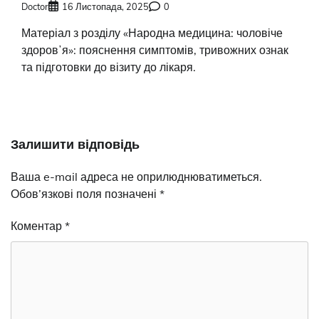
Doctor
16 Листопада, 2025
0
Матеріал з розділу «Народна медицина: чоловіче
здоровʼя»: пояснення симптомів, тривожних ознак
та підготовки до візиту до лікаря.
Залишити відповідь
Ваша e-mail адреса не оприлюднюватиметься.
Обов’язкові поля позначені
*
Коментар
*