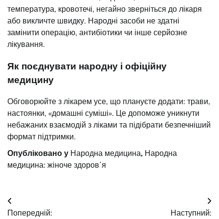
температура, кровотечі, негайно зверніться до лікаря
або викличте швидку. Народні засоби не здатні
замінити операцію, антибіотики чи інше серйозне
лікування.
Як поєднувати народну і офіційну
медицину
Обговорюйте з лікарем усе, що плануєте додати: трави,
настоянки, «домашні суміші». Це допоможе уникнути
небажаних взаємодій з ліками та підібрати безпечніший
формат підтримки.
Опубліковано у
Народна медицина
,
Народна
медицина: жіноче здоровʼя
Навігація
Попередній:
Наступний: