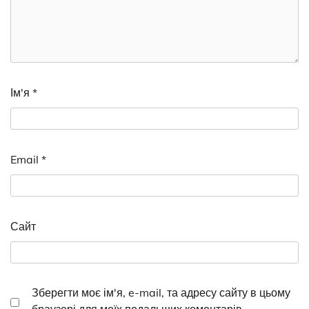
Ім'я
*
Email
*
Сайт
Зберегти моє ім'я, e-mail, та адресу сайту в цьому