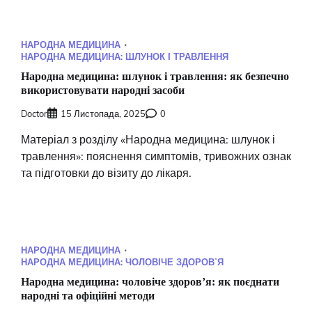
НАРОДНА МЕДИЦИНА
НАРОДНА МЕДИЦИНА: ШЛУНОК І ТРАВЛЕННЯ
Народна медицина: шлунок і травлення: як безпечно
використовувати народні засоби
Doctor
15 Листопада, 2025
0
Матеріал з розділу «Народна медицина: шлунок і
травлення»: пояснення симптомів, тривожних ознак
та підготовки до візиту до лікаря.
НАРОДНА МЕДИЦИНА
НАРОДНА МЕДИЦИНА: ЧОЛОВІЧЕ ЗДОРОВʼЯ
Народна медицина: чоловіче здоровʼя: як поєднати
народні та офіційні методи