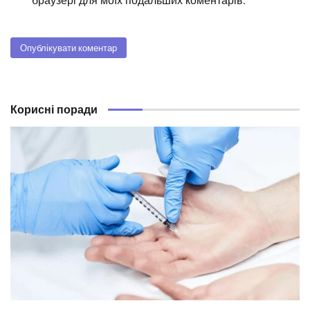
браузері для моїх подальших коментарів.
Корисні поради