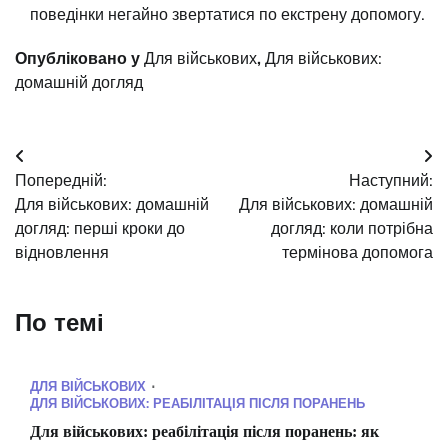
поведінки негайно звертатися по екстрену допомогу.
Опубліковано у
Для військових
,
Для військових:
домашній догляд
Навігація
Попередній:
Наступний:
записів
Для військових: домашній
Для військових: домашній
догляд: перші кроки до
догляд: коли потрібна
відновлення
термінова допомога
По темі
ДЛЯ ВІЙСЬКОВИХ
ДЛЯ ВІЙСЬКОВИХ: РЕАБІЛІТАЦІЯ ПІСЛЯ ПОРАНЕНЬ
Для військових: реабілітація після поранень: як