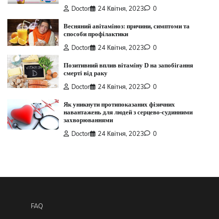
Doctor
24 Квітня, 2023
0
Весняний авітаміноз: причини, симптоми та
способи профілактики
Doctor
24 Квітня, 2023
0
Позитивний вплив вітаміну D на запобігання
смерті від раку
Doctor
24 Квітня, 2023
0
Як уникнути протипоказаних фізичних
навантажень для людей з серцево-судинними
захворюваннями
Doctor
24 Квітня, 2023
0
FAQ