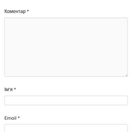
Коментар
*
Ім'я
*
Email
*