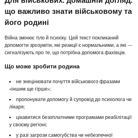
що важливо знати військовому та
його родині
Війна змінює тіло й психіку. Цей текст покликаний
допомогти зрозуміти, які реакції є нормальними, а які —
сигналізують про те, що потрібна допомога фахівців.
Що може зробити родина
не знецінювати почуття військового фразами
«іншим ще гірше»;
пропонувати допомогу й супровід до психолога чи
лікаря;
цікавитися безоплатними програмами реабілітації
у своєму регіоні;
у разі загрози самогубства чи небезпечної