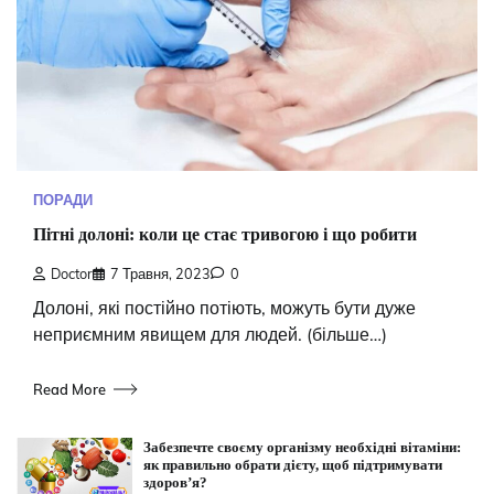
ПОРАДИ
Пітні долоні: коли це стає тривогою і що робити
Doctor
7 Травня, 2023
0
Долоні, які постійно потіють, можуть бути дуже
неприємним явищем для людей. (більше…)
Read More
Забезпечте своєму організму необхідні вітаміни:
як правильно обрати дієту, щоб підтримувати
здоров’я?