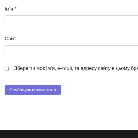
Ім'я
*
Сайт
Зберегти моє ім'я, e-mail, та адресу сайту в цьому б