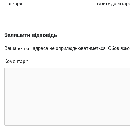
лікаря.
візиту до лікар
Залишити відповідь
Ваша e-mail адреса не оприлюднюватиметься.
Обов’язко
Коментар
*