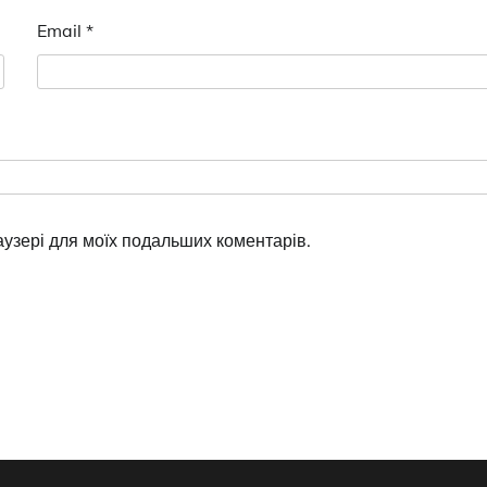
Email
*
раузері для моїх подальших коментарів.