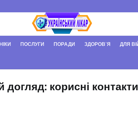
НІКИ
ПОСЛУГИ
ПОРАДИ
ЗДОРОВʼЯ
ДЛЯ В
 догляд: корисні контакт