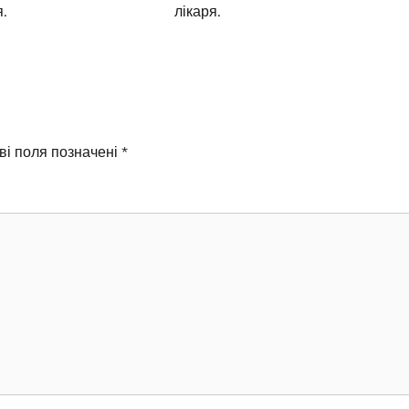
я.
лікаря.
ві поля позначені
*