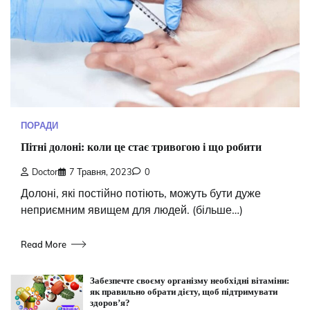
ПОРАДИ
Пітні долоні: коли це стає тривогою і що робити
Doctor
7 Травня, 2023
0
Долоні, які постійно потіють, можуть бути дуже
неприємним явищем для людей. (більше…)
Read More
Забезпечте своєму організму необхідні вітаміни:
як правильно обрати дієту, щоб підтримувати
здоров’я?