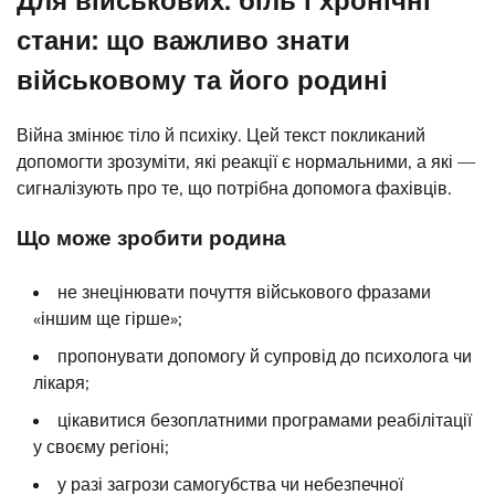
стани: що важливо знати
військовому та його родині
Війна змінює тіло й психіку. Цей текст покликаний
допомогти зрозуміти, які реакції є нормальними, а які —
сигналізують про те, що потрібна допомога фахівців.
Що може зробити родина
не знецінювати почуття військового фразами
«іншим ще гірше»;
пропонувати допомогу й супровід до психолога чи
лікаря;
цікавитися безоплатними програмами реабілітації
у своєму регіоні;
у разі загрози самогубства чи небезпечної