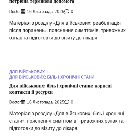
потрібна термінова допомога
Doctor
16 Листопада, 2025
0
Матеріал з розділу «Для військових: реабілітація
після поранень»: пояснення симптомів, тривожних
ознак та підготовки до візиту до лікаря.
ДЛЯ ВІЙСЬКОВИХ
ДЛЯ ВІЙСЬКОВИХ: БІЛЬ І ХРОНІЧНІ СТАНИ
Для військових: біль і хронічні стани: корисні
контакти й ресурси
Doctor
16 Листопада, 2025
0
Матеріал з розділу «Для військових: біль і хронічні
стани»: пояснення симптомів, тривожних ознак та
підготовки до візиту до лікаря.