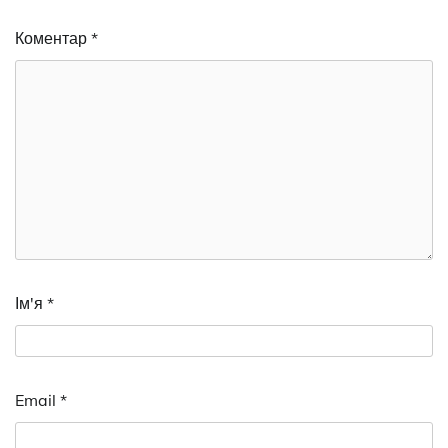
Коментар
*
Ім'я
*
Email
*