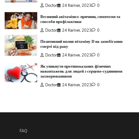
Doctor
24 Квітня, 2023
0
Весняний авітаміноз: причини, симптоми та
способи профілактики
Doctor
24 Квітня, 2023
0
Позитивний вплив вітаміну D на запобігання
смерті від раку
Doctor
24 Квітня, 2023
0
Як уникнути протипоказаних фізичних
навантажень для людей з серцево-судинними
захворюваннями
Doctor
24 Квітня, 2023
0
FAQ