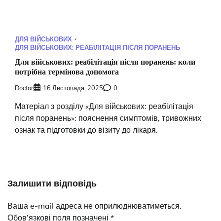
ДЛЯ ВІЙСЬКОВИХ
ДЛЯ ВІЙСЬКОВИХ: РЕАБІЛІТАЦІЯ ПІСЛЯ ПОРАНЕНЬ
Для військових: реабілітація після поранень: коли
потрібна термінова допомога
Doctor
16 Листопада, 2025
0
Матеріал з розділу «Для військових: реабілітація
після поранень»: пояснення симптомів, тривожних
ознак та підготовки до візиту до лікаря.
Залишити відповідь
Ваша e-mail адреса не оприлюднюватиметься.
Обов’язкові поля позначені
*