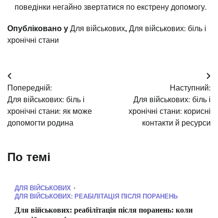
поведінки негайно звертатися по екстрену допомогу.
Опубліковано у
Для військових
,
Для військових: біль і
хронічні стани
Навігація
Попередній:
Наступний:
записів
Для військових: біль і
Для військових: біль і
хронічні стани: як може
хронічні стани: корисні
допомогти родина
контакти й ресурси
По темі
ДЛЯ ВІЙСЬКОВИХ
ДЛЯ ВІЙСЬКОВИХ: РЕАБІЛІТАЦІЯ ПІСЛЯ ПОРАНЕНЬ
Для військових: реабілітація після поранень: коли