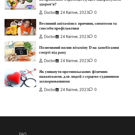
здоров’я?
Doctor
24 Квітня, 2023
0
Весняний авітаміноз: причини, симптоми та
способи профілактики
Doctor
24 Квітня, 2023
0
Позитивний вплив вітаміну D на запобігання
смерті від раку
Doctor
24 Квітня, 2023
0
Як уникнути протипоказаних фізичних
навантажень для людей з серцево-судинними
захворюваннями
Doctor
24 Квітня, 2023
0
FAQ