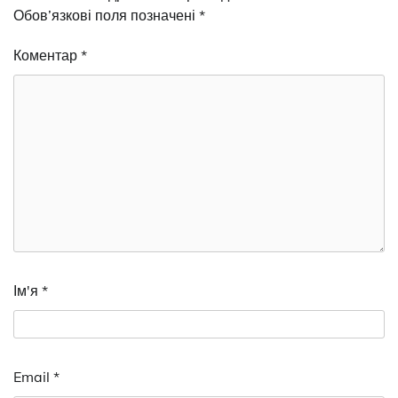
Обов’язкові поля позначені
*
Коментар
*
Ім'я
*
Email
*