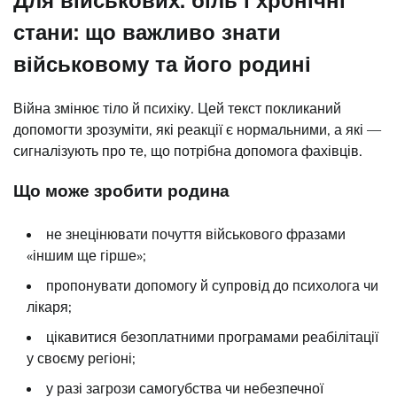
стани: що важливо знати
військовому та його родині
Війна змінює тіло й психіку. Цей текст покликаний
допомогти зрозуміти, які реакції є нормальними, а які —
сигналізують про те, що потрібна допомога фахівців.
Що може зробити родина
не знецінювати почуття військового фразами
«іншим ще гірше»;
пропонувати допомогу й супровід до психолога чи
лікаря;
цікавитися безоплатними програмами реабілітації
у своєму регіоні;
у разі загрози самогубства чи небезпечної