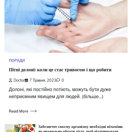
ПОРАДИ
Пітні долоні: коли це стає тривогою і що робити
Doctor
7 Травня, 2023
0
Долоні, які постійно потіють, можуть бути дуже
неприємним явищем для людей. (більше…)
Read More
Забезпечте своєму організму необхідні вітаміни:
як правильно обрати дієту, щоб підтримувати