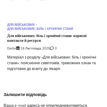
ДЛЯ ВІЙСЬКОВИХ
ДЛЯ ВІЙСЬКОВИХ: БІЛЬ І ХРОНІЧНІ СТАНИ
Для військових: біль і хронічні стани: корисні
контакти й ресурси
Doctor
16 Листопада, 2025
0
Матеріал з розділу «Для військових: біль і хронічні
стани»: пояснення симптомів, тривожних ознак та
підготовки до візиту до лікаря.
Залишити відповідь
Ваша e-mail адреса не оприлюднюватиметься.