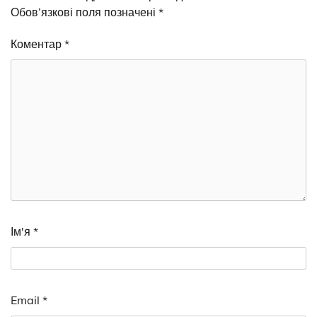
Обов’язкові поля позначені
*
Коментар
*
Ім'я
*
Email
*