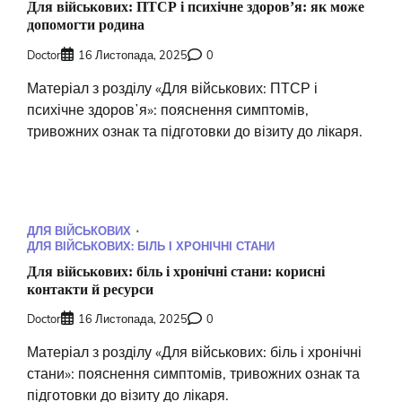
Для військових: ПТСР і психічне здоровʼя: як може
допомогти родина
Doctor
16 Листопада, 2025
0
Матеріал з розділу «Для військових: ПТСР і
психічне здоровʼя»: пояснення симптомів,
тривожних ознак та підготовки до візиту до лікаря.
ДЛЯ ВІЙСЬКОВИХ
ДЛЯ ВІЙСЬКОВИХ: БІЛЬ І ХРОНІЧНІ СТАНИ
Для військових: біль і хронічні стани: корисні
контакти й ресурси
Doctor
16 Листопада, 2025
0
Матеріал з розділу «Для військових: біль і хронічні
стани»: пояснення симптомів, тривожних ознак та
підготовки до візиту до лікаря.