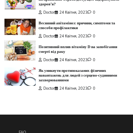
здоров’я?
Doctor
24 Квітня, 2023
0
Весняний авітаміноз: причини, симптоми та
способи профілактики
Doctor
24 Квітня, 2023
0
Позитивний вплив вітаміну D на запобігання
смерті від раку
Doctor
24 Квітня, 2023
0
Як уникнути протипоказаних фізичних
навантажень для людей з серцево-судинними
захворюваннями
Doctor
24 Квітня, 2023
0
FAQ