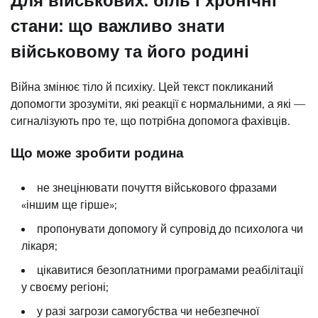
стани: що важливо знати
військовому та його родині
Війна змінює тіло й психіку. Цей текст покликаний
допомогти зрозуміти, які реакції є нормальними, а які —
сигналізують про те, що потрібна допомога фахівців.
Що може зробити родина
не знецінювати почуття військового фразами
«іншим ще гірше»;
пропонувати допомогу й супровід до психолога чи
лікаря;
цікавитися безоплатними програмами реабілітації
у своєму регіоні;
у разі загрози самогубства чи небезпечної