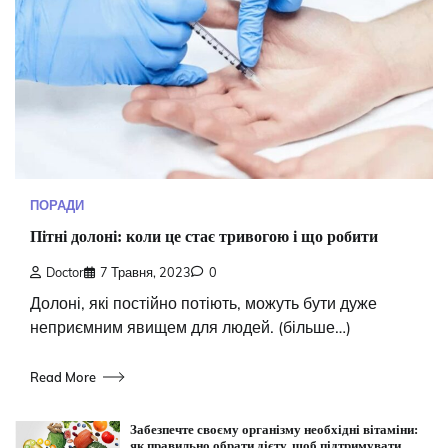
ПОРАДИ
Пітні долоні: коли це стає тривогою і що робити
Doctor
7 Травня, 2023
0
Долоні, які постійно потіють, можуть бути дуже
неприємним явищем для людей. (більше…)
Read More
Забезпечте своєму організму необхідні вітаміни:
як правильно обрати дієту, щоб підтримувати