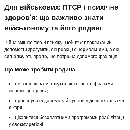
Для військових: ПТСР і психічне
здоровʼя: що важливо знати
військовому та його родині
Війна змінює тіло й психіку. Цей текст покликаний
допомогти зрозуміти, які реакції є нормальними, а які —
сигналізують про те, що потрібна допомога фахівців.
Що може зробити родина
не знецінювати почуття військового фразами
«іншим ще гірше»;
пропонувати допомогу й супровід до психолога чи
лікаря;
цікавитися безоплатними програмами реабілітації
у своєму регіоні;