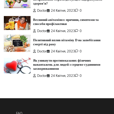
здоров’я?
Doctor
24 Квітня, 2023
0
Весняний авітаміноз: причини, симптоми та
способи профілактики
Doctor
24 Квітня, 2023
0
Позитивний вплив вітаміну D на запобігання
смерті від раку
Doctor
24 Квітня, 2023
0
Як уникнути протипоказаних фізичних
навантажень для людей з серцево-судинними
захворюваннями
Doctor
24 Квітня, 2023
0
FAQ