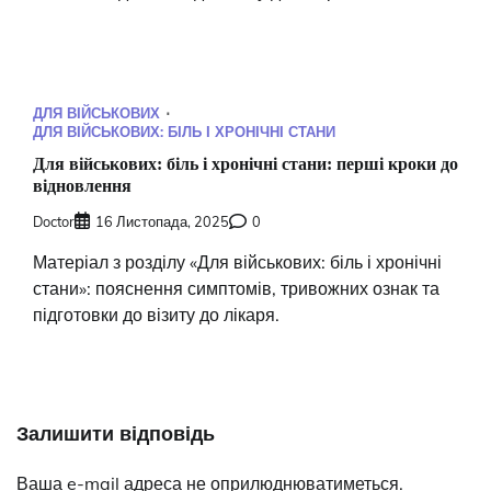
ДЛЯ ВІЙСЬКОВИХ
ДЛЯ ВІЙСЬКОВИХ: БІЛЬ І ХРОНІЧНІ СТАНИ
Для військових: біль і хронічні стани: перші кроки до
відновлення
Doctor
16 Листопада, 2025
0
Матеріал з розділу «Для військових: біль і хронічні
стани»: пояснення симптомів, тривожних ознак та
підготовки до візиту до лікаря.
Залишити відповідь
Ваша e-mail адреса не оприлюднюватиметься.