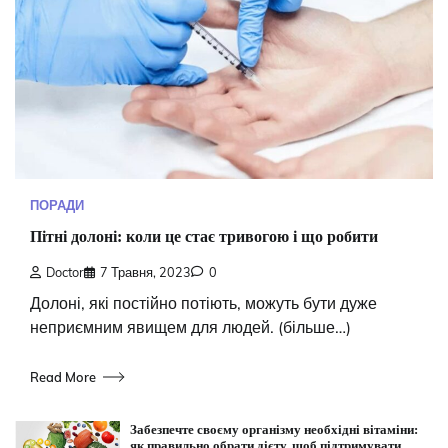
ПОРАДИ
Пітні долоні: коли це стає тривогою і що робити
Doctor
7 Травня, 2023
0
Долоні, які постійно потіють, можуть бути дуже
неприємним явищем для людей. (більше…)
Read More
Забезпечте своєму організму необхідні вітаміни:
як правильно обрати дієту, щоб підтримувати