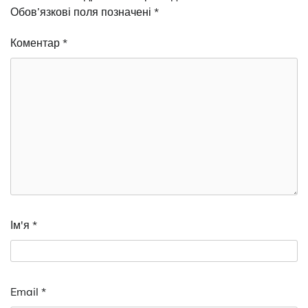
Обов’язкові поля позначені
*
Коментар
*
Ім'я
*
Email
*