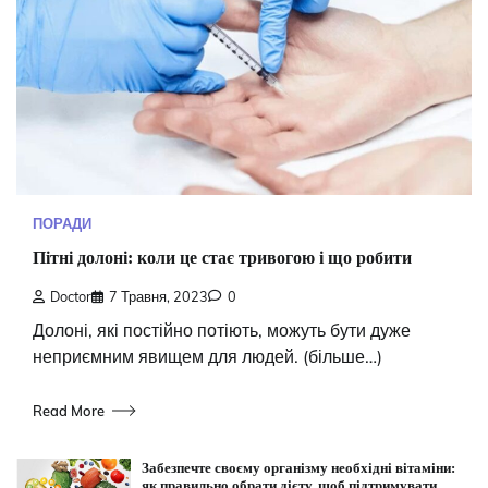
ПОРАДИ
Пітні долоні: коли це стає тривогою і що робити
Doctor
7 Травня, 2023
0
Долоні, які постійно потіють, можуть бути дуже
неприємним явищем для людей. (більше…)
Read More
Забезпечте своєму організму необхідні вітаміни:
як правильно обрати дієту, щоб підтримувати