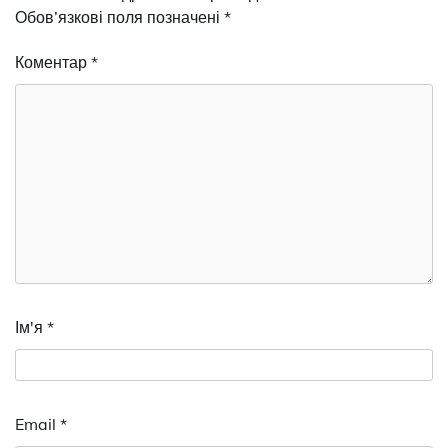
Обов’язкові поля позначені
*
Коментар
*
Ім'я
*
Email
*