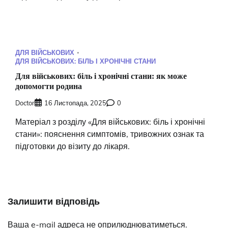
ДЛЯ ВІЙСЬКОВИХ
ДЛЯ ВІЙСЬКОВИХ: БІЛЬ І ХРОНІЧНІ СТАНИ
Для військових: біль і хронічні стани: як може
допомогти родина
Doctor
16 Листопада, 2025
0
Матеріал з розділу «Для військових: біль і хронічні
стани»: пояснення симптомів, тривожних ознак та
підготовки до візиту до лікаря.
Залишити відповідь
Ваша e-mail адреса не оприлюднюватиметься.