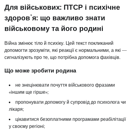
Для військових: ПТСР і психічне
здоровʼя: що важливо знати
військовому та його родині
Війна змінює тіло й психіку. Цей текст покликаний
допомогти зрозуміти, які реакції є нормальними, а які —
сигналізують про те, що потрібна допомога фахівців.
Що може зробити родина
не знецінювати почуття військового фразами
«іншим ще гірше»;
пропонувати допомогу й супровід до психолога чи
лікаря;
цікавитися безоплатними програмами реабілітації
у своєму регіоні;