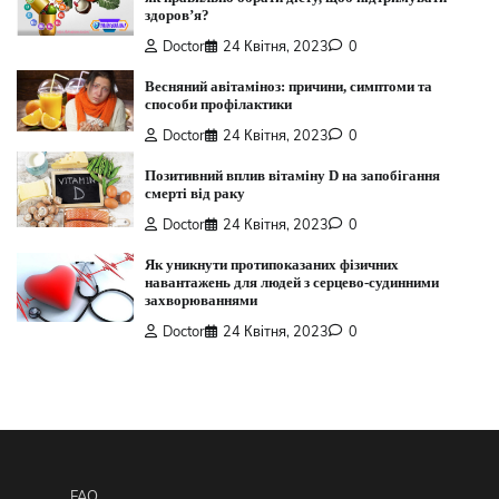
здоров’я?
Doctor
24 Квітня, 2023
0
Весняний авітаміноз: причини, симптоми та
способи профілактики
Doctor
24 Квітня, 2023
0
Позитивний вплив вітаміну D на запобігання
смерті від раку
Doctor
24 Квітня, 2023
0
Як уникнути протипоказаних фізичних
навантажень для людей з серцево-судинними
захворюваннями
Doctor
24 Квітня, 2023
0
FAQ