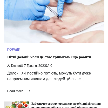
ПОРАДИ
Пітні долоні: коли це стає тривогою і що робити
Doctor
7 Травня, 2023
0
Долоні, які постійно потіють, можуть бути дуже
неприємним явищем для людей. (більше…)
Read More
Забезпечте своєму організму необхідні вітаміни:
як правильно обрати дієту, щоб підтримувати