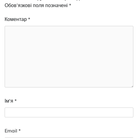
Обов’язкові поля позначені
*
Коментар
*
Ім'я
*
Email
*