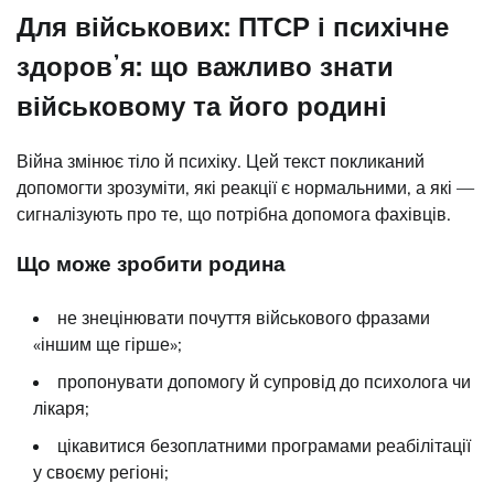
Для військових: ПТСР і психічне
здоровʼя: що важливо знати
військовому та його родині
Війна змінює тіло й психіку. Цей текст покликаний
допомогти зрозуміти, які реакції є нормальними, а які —
сигналізують про те, що потрібна допомога фахівців.
Що може зробити родина
не знецінювати почуття військового фразами
«іншим ще гірше»;
пропонувати допомогу й супровід до психолога чи
лікаря;
цікавитися безоплатними програмами реабілітації
у своєму регіоні;