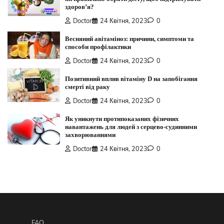
здоров’я?
Doctor
24 Квітня, 2023
0
Весняний авітаміноз: причини, симптоми та
способи профілактики
Doctor
24 Квітня, 2023
0
Позитивний вплив вітаміну D на запобігання
смерті від раку
Doctor
24 Квітня, 2023
0
Як уникнути протипоказаних фізичних
навантажень для людей з серцево-судинними
захворюваннями
Doctor
24 Квітня, 2023
0
FAQ