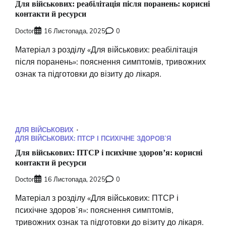
Для військових: реабілітація після поранень: корисні
контакти й ресурси
Doctor
16 Листопада, 2025
0
Матеріал з розділу «Для військових: реабілітація
після поранень»: пояснення симптомів, тривожних
ознак та підготовки до візиту до лікаря.
ДЛЯ ВІЙСЬКОВИХ
ДЛЯ ВІЙСЬКОВИХ: ПТСР І ПСИХІЧНЕ ЗДОРОВʼЯ
Для військових: ПТСР і психічне здоровʼя: корисні
контакти й ресурси
Doctor
16 Листопада, 2025
0
Матеріал з розділу «Для військових: ПТСР і
психічне здоровʼя»: пояснення симптомів,
тривожних ознак та підготовки до візиту до лікаря.