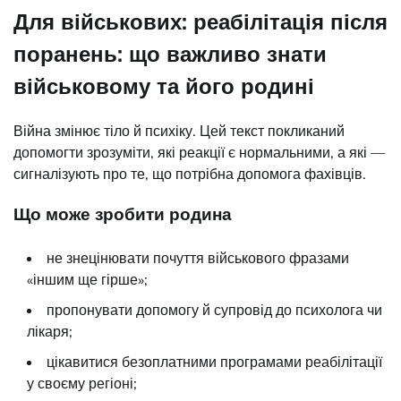
Для військових: реабілітація після
поранень: що важливо знати
військовому та його родині
Війна змінює тіло й психіку. Цей текст покликаний
допомогти зрозуміти, які реакції є нормальними, а які —
сигналізують про те, що потрібна допомога фахівців.
Що може зробити родина
не знецінювати почуття військового фразами
«іншим ще гірше»;
пропонувати допомогу й супровід до психолога чи
лікаря;
цікавитися безоплатними програмами реабілітації
у своєму регіоні;