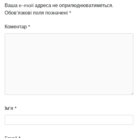
Ваша e-mail адреса не оприлюднюватиметься.
Обов’язкові поля позначені
*
Коментар
*
Ім'я
*