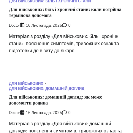
ДЛЯ ВІЙСЬКОВИХ: БІЛЬ І ХРОНІЧНІ СТАНИ
Для військових: біль і хронічні стани: коли потрібна
термінова допомога
Doctor
16 Листопада, 2025
0
Матеріал з розділу «Для військових: біль і хронічні
стани»: пояснення симптомів, тривожних ознак та
підготовки до візиту до лікаря.
ДЛЯ ВІЙСЬКОВИХ
ДЛЯ ВІЙСЬКОВИХ: ДОМАШНІЙ ДОГЛЯД
Для військових: домашній догляд: як може
допомогти родина
Doctor
16 Листопада, 2025
0
Матеріал з розділу «Для військових: домашній
догляд»: пояснення симптомів, тривожних ознак та