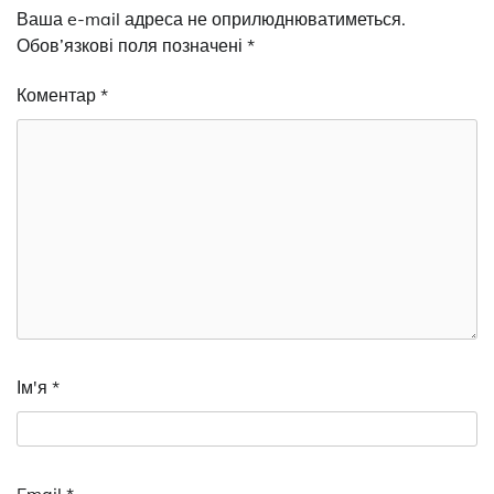
Ваша e-mail адреса не оприлюднюватиметься.
Обов’язкові поля позначені
*
Коментар
*
Ім'я
*