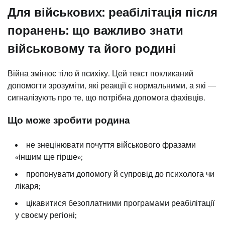
Для військових: реабілітація після
поранень: що важливо знати
військовому та його родині
Війна змінює тіло й психіку. Цей текст покликаний
допомогти зрозуміти, які реакції є нормальними, а які —
сигналізують про те, що потрібна допомога фахівців.
Що може зробити родина
не знецінювати почуття військового фразами
«іншим ще гірше»;
пропонувати допомогу й супровід до психолога чи
лікаря;
цікавитися безоплатними програмами реабілітації
у своєму регіоні;