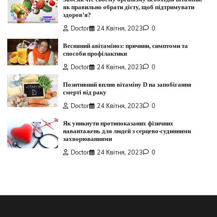
як правильно обрати дієту, щоб підтримувати
здоров’я?
Doctor
24 Квітня, 2023
0
Весняний авітаміноз: причини, симптоми та
способи профілактики
Doctor
24 Квітня, 2023
0
Позитивний вплив вітаміну D на запобігання
смерті від раку
Doctor
24 Квітня, 2023
0
Як уникнути протипоказаних фізичних
навантажень для людей з серцево-судинними
захворюваннями
Doctor
24 Квітня, 2023
0