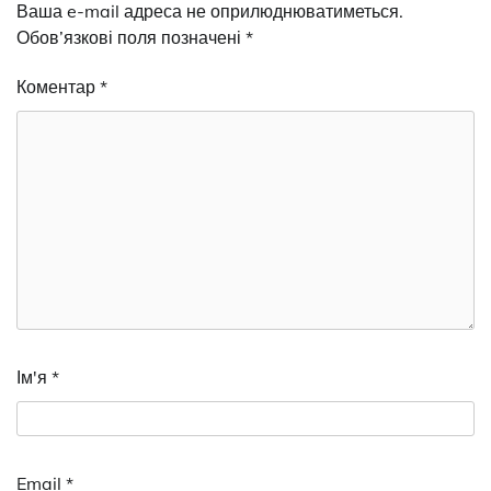
Ваша e-mail адреса не оприлюднюватиметься.
Обов’язкові поля позначені
*
Коментар
*
Ім'я
*
Email
*