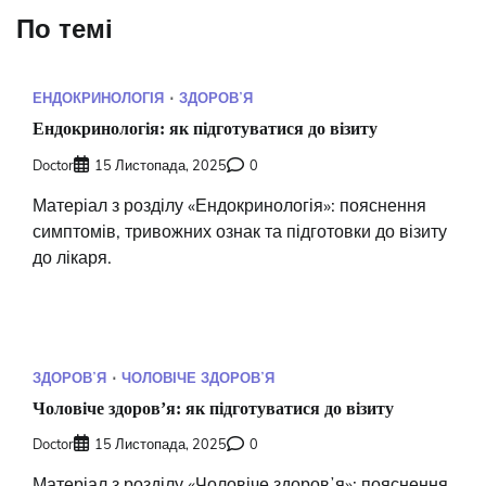
По темі
ЕНДОКРИНОЛОГІЯ
ЗДОРОВʼЯ
Ендокринологія: як підготуватися до візиту
Doctor
15 Листопада, 2025
0
Матеріал з розділу «Ендокринологія»: пояснення
симптомів, тривожних ознак та підготовки до візиту
до лікаря.
ЗДОРОВʼЯ
ЧОЛОВІЧЕ ЗДОРОВʼЯ
Чоловіче здоровʼя: як підготуватися до візиту
Doctor
15 Листопада, 2025
0
Матеріал з розділу «Чоловіче здоровʼя»: пояснення