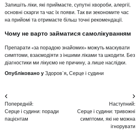
Запишіть ліки, які приймаєте, супутні хвороби, алергії,
основні скарги та час їх появи. Так ви зекономите час
на прийомі та отримаєте більш точні рекомендації.
Чому не варто займатися самолікуванням
Препарати «за порадою знайомих» можуть маскувати
симптоми, взаємодіяти з іншими ліками та шкодити. Без
діагностики ми лікуємо не причину, а лише наслідки.
Опубліковано у
Здоровʼя
,
Серце і судини
Навігація
Попередній:
Наступний:
записів
Серце і судини: поради
Серце і судини: тривожні
пацієнтам
симптоми, які не можна
ігнорувати