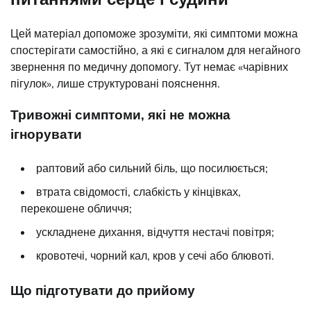
Цей матеріал допоможе зрозуміти, які симптоми можна
спостерігати самостійно, а які є сигналом для негайного
звернення по медичну допомогу. Тут немає «чарівних
пігулок», лише структуровані пояснення.
Тривожні симптоми, які не можна
ігнорувати
раптовий або сильний біль, що посилюється;
втрата свідомості, слабкість у кінцівках,
перекошене обличчя;
ускладнене дихання, відчуття нестачі повітря;
кровотечі, чорний кал, кров у сечі або блювоті.
Що підготувати до прийому