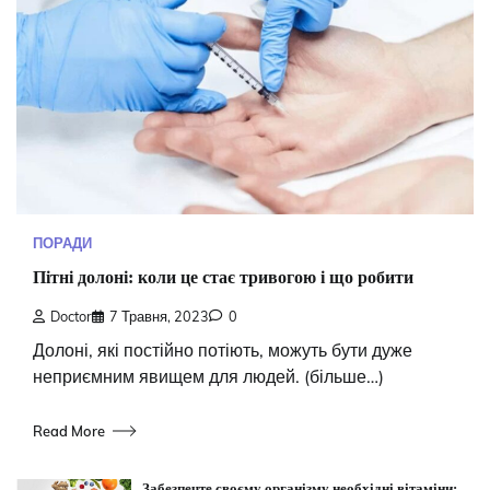
ПОРАДИ
Пітні долоні: коли це стає тривогою і що робити
Doctor
7 Травня, 2023
0
Долоні, які постійно потіють, можуть бути дуже
неприємним явищем для людей. (більше…)
Read More
Забезпечте своєму організму необхідні вітаміни: