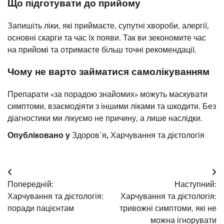
Що підготувати до прийому
Запишіть ліки, які приймаєте, супутні хвороби, алергії,
основні скарги та час їх появи. Так ви зекономите час
на прийомі та отримаєте більш точні рекомендації.
Чому не варто займатися самолікуванням
Препарати «за порадою знайомих» можуть маскувати
симптоми, взаємодіяти з іншими ліками та шкодити. Без
діагностики ми лікуємо не причину, а лише наслідки.
Опубліковано у
Здоровʼя
,
Харчування та дієтологія
Навігація
Попередній:
Наступний:
записів
Харчування та дієтологія:
Харчування та дієтологія:
поради пацієнтам
тривожні симптоми, які не
можна ігнорувати