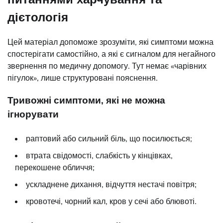
дієтологія
Цей матеріал допоможе зрозуміти, які симптоми можна
спостерігати самостійно, а які є сигналом для негайного
звернення по медичну допомогу. Тут немає «чарівних
пігулок», лише структуровані пояснення.
Тривожні симптоми, які не можна
ігнорувати
раптовий або сильний біль, що посилюється;
втрата свідомості, слабкість у кінцівках,
перекошене обличчя;
ускладнене дихання, відчуття нестачі повітря;
кровотечі, чорний кал, кров у сечі або блювоті.