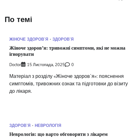
По темі
ЖІНОЧЕ ЗДОРОВʼЯ
ЗДОРОВʼЯ
Жіноче здоровʼя: тривожні симптоми, які не можна
ігнорувати
Doctor
15 Листопада, 2025
0
Матеріал з розділу «Жіноче здоровʼя»: пояснення
симптомів, тривожних ознак та підготовки до візиту
до лікаря.
ЗДОРОВʼЯ
НЕВРОЛОГІЯ
Неврологія: що варто обговорити з лікарем