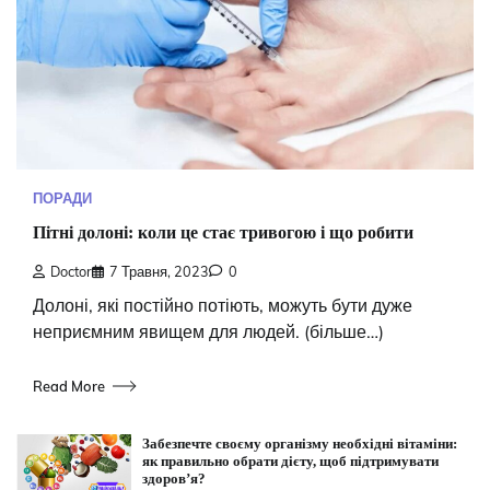
ПОРАДИ
Пітні долоні: коли це стає тривогою і що робити
Doctor
7 Травня, 2023
0
Долоні, які постійно потіють, можуть бути дуже
неприємним явищем для людей. (більше…)
Read More
Забезпечте своєму організму необхідні вітаміни:
як правильно обрати дієту, щоб підтримувати
здоров’я?