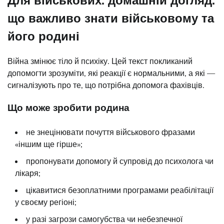
що важливо знати військовому та
його родині
Війна змінює тіло й психіку. Цей текст покликаний
допомогти зрозуміти, які реакції є нормальними, а які —
сигналізують про те, що потрібна допомога фахівців.
Що може зробити родина
не знецінювати почуття військового фразами
«іншим ще гірше»;
пропонувати допомогу й супровід до психолога чи
лікаря;
цікавитися безоплатними програмами реабілітації
у своєму регіоні;
у разі загрози самогубства чи небезпечної