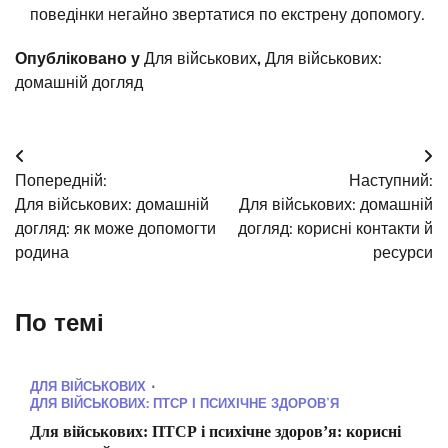
поведінки негайно звертатися по екстрену допомогу.
Опубліковано у
Для військових
,
Для військових:
домашній догляд
Навігація
Попередній:
Наступний:
записів
Для військових: домашній
Для військових: домашній
догляд: як може допомогти
догляд: корисні контакти й
родина
ресурси
По темі
ДЛЯ ВІЙСЬКОВИХ
ДЛЯ ВІЙСЬКОВИХ: ПТСР І ПСИХІЧНЕ ЗДОРОВʼЯ
Для військових: ПТСР і психічне здоровʼя: корисні