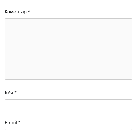
Коментар
*
Ім'я
*
Email
*