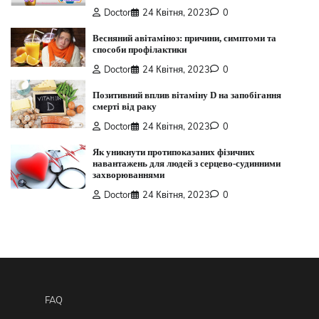
Doctor
24 Квітня, 2023
0
Весняний авітаміноз: причини, симптоми та
способи профілактики
Doctor
24 Квітня, 2023
0
Позитивний вплив вітаміну D на запобігання
смерті від раку
Doctor
24 Квітня, 2023
0
Як уникнути протипоказаних фізичних
навантажень для людей з серцево-судинними
захворюваннями
Doctor
24 Квітня, 2023
0
FAQ