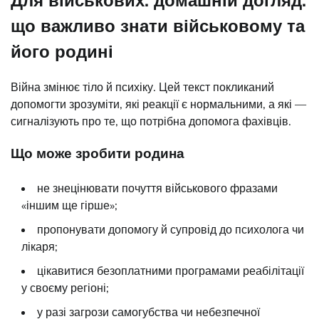
що важливо знати військовому та
його родині
Війна змінює тіло й психіку. Цей текст покликаний
допомогти зрозуміти, які реакції є нормальними, а які —
сигналізують про те, що потрібна допомога фахівців.
Що може зробити родина
не знецінювати почуття військового фразами
«іншим ще гірше»;
пропонувати допомогу й супровід до психолога чи
лікаря;
цікавитися безоплатними програмами реабілітації
у своєму регіоні;
у разі загрози самогубства чи небезпечної