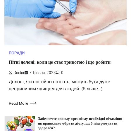
ПОРАДИ
Пітні долоні: коли це стає тривогою і що робити
Doctor
7 Травня, 2023
0
Долоні, які постійно потіють, можуть бути дуже
неприємним явищем для людей. (більше…)
Read More
Забезпечте своєму організму необхідні вітаміни:
як правильно обрати дієту, щоб підтримувати
здоров’я?