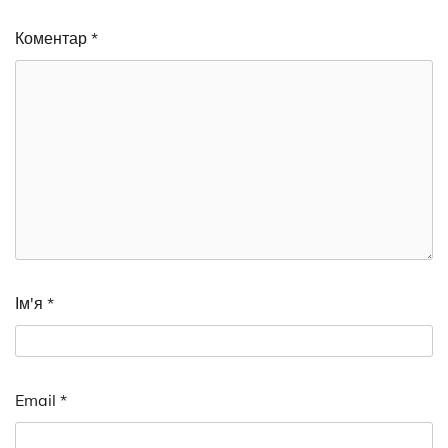
Коментар
*
Ім'я
*
Email
*