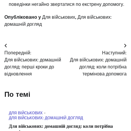
поведінки негайно звертатися по екстрену допомогу.
Опубліковано у
Для військових
,
Для військових:
домашній догляд
Навігація
Попередній:
Наступний:
записів
Для військових: домашній
Для військових: домашній
догляд: перші кроки до
догляд: коли потрібна
відновлення
термінова допомога
По темі
ДЛЯ ВІЙСЬКОВИХ
ДЛЯ ВІЙСЬКОВИХ: ДОМАШНІЙ ДОГЛЯД
Для військових: домашній догляд: коли потрібна