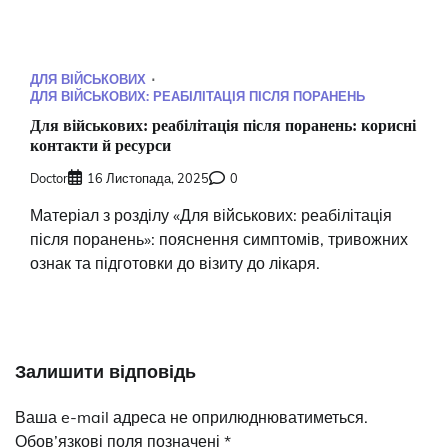
ДЛЯ ВІЙСЬКОВИХ
ДЛЯ ВІЙСЬКОВИХ: РЕАБІЛІТАЦІЯ ПІСЛЯ ПОРАНЕНЬ
Для військових: реабілітація після поранень: корисні
контакти й ресурси
Doctor
16 Листопада, 2025
0
Матеріал з розділу «Для військових: реабілітація
після поранень»: пояснення симптомів, тривожних
ознак та підготовки до візиту до лікаря.
Залишити відповідь
Ваша e-mail адреса не оприлюднюватиметься.
Обов’язкові поля позначені
*