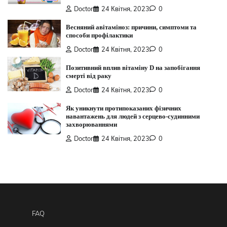
Doctor
24 Квітня, 2023
0
Весняний авітаміноз: причини, симптоми та
способи профілактики
Doctor
24 Квітня, 2023
0
Позитивний вплив вітаміну D на запобігання
смерті від раку
Doctor
24 Квітня, 2023
0
Як уникнути протипоказаних фізичних
навантажень для людей з серцево-судинними
захворюваннями
Doctor
24 Квітня, 2023
0
FAQ