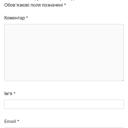
Обов’язкові поля позначені
*
Коментар
*
Ім'я
*
Email
*