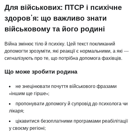
Для військових: ПТСР і психічне
здоровʼя: що важливо знати
військовому та його родині
Війна змінює тіло й психіку. Цей текст покликаний
допомогти зрозуміти, які реакції є нормальними, а які —
сигналізують про те, що потрібна допомога фахівців.
Що може зробити родина
не знецінювати почуття військового фразами
«іншим ще гірше»;
пропонувати допомогу й супровід до психолога чи
лікаря;
цікавитися безоплатними програмами реабілітації
у своєму регіоні;