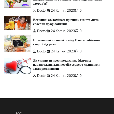
здоров’я?
Doctor
24 Квітня, 2023
0
Весняний авітаміноз: причини, симптоми та
способи профілактики
Doctor
24 Квітня, 2023
0
Позитивний вплив вітаміну D на запобігання
смерті від раку
Doctor
24 Квітня, 2023
0
Як уникнути протипоказаних фізичних
навантажень для людей з серцево-судинними
захворюваннями
Doctor
24 Квітня, 2023
0
FAQ