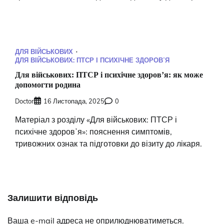
ДЛЯ ВІЙСЬКОВИХ
ДЛЯ ВІЙСЬКОВИХ: ПТСР І ПСИХІЧНЕ ЗДОРОВʼЯ
Для військових: ПТСР і психічне здоровʼя: як може
допомогти родина
Doctor
16 Листопада, 2025
0
Матеріал з розділу «Для військових: ПТСР і
психічне здоровʼя»: пояснення симптомів,
тривожних ознак та підготовки до візиту до лікаря.
Залишити відповідь
Ваша e-mail адреса не оприлюднюватиметься.