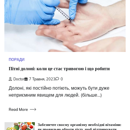
ПОРАДИ
Пітні долоні: коли це стає тривогою і що робити
Doctor
7 Травня, 2023
0
Долоні, які постійно потіють, можуть бути дуже
неприємним явищем для людей. (більше…)
Read More
Забезпечте своєму організму необхідні вітаміни:
як правильно обрати дієту, щоб підтримувати